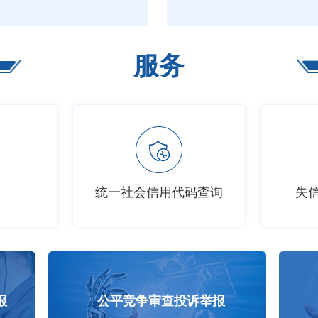
服务
统一社会信用代码查询
失
平竞争审查投诉举报
反垄断与反不正当