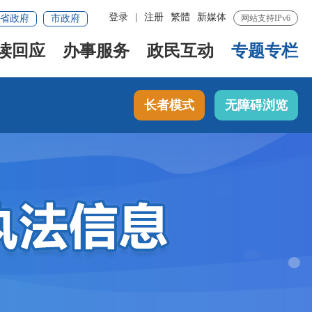
登录
|
注册
繁體
新媒体
省政府
市政府
网站支持IPv6
读回应
办事服务
政民互动
专题专栏
长者模式
无障碍浏览