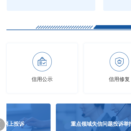
信用公示
信用修复
重点领域失信问题投诉举报
公