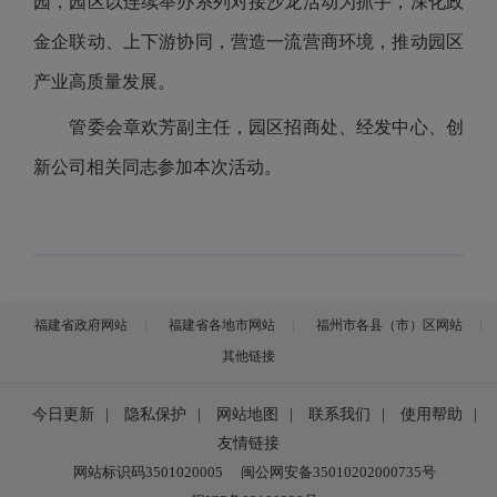
园，园区以连续举办系列对接沙龙活动为抓手，深化政
金企联动、上下游协同，营造一流营商环境，推动园区
产业高质量发展。
管委会章欢芳副主任，园区招商处、经发中心、创
新公司相关同志参加本次活动。
福建省政府网站
福建省各地市网站
福州市各县（市）区网站
其他链接
今日更新
|
隐私保护
|
网站地图
|
联系我们
|
使用帮助
|
友情链接
网站标识码3501020005
闽公网安备35010202000735号