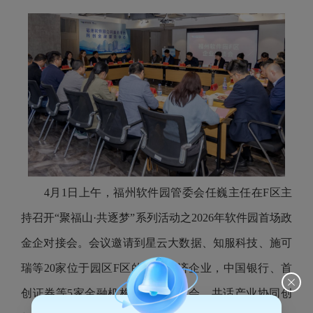
4月1日上午，福州软件园管委会任巍主任在F区主
持召开“聚福山·共逐梦”系列活动之2026年软件园首场政
金企对接会。会议邀请到星云大数据、知服科技、施可
瑞等20家位于园区F区的数字经济企业，中国银行、首
创证券等5家金融机构代表受邀参会，共话产业协同创