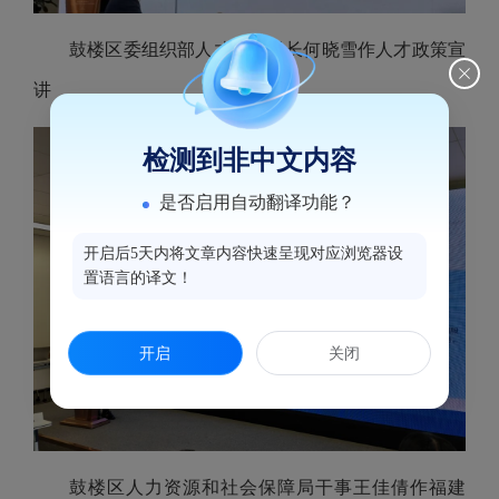
鼓楼区委组织部人才科副科长何晓雪作人才政策宣
讲
检测到非中文内容
是否启用自动翻译功能？
开启后5天内将文章内容快速呈现对应浏览器设
置语言的译文！
开启
关闭
鼓楼区人力资源和社会保障局干事王佳倩作福建