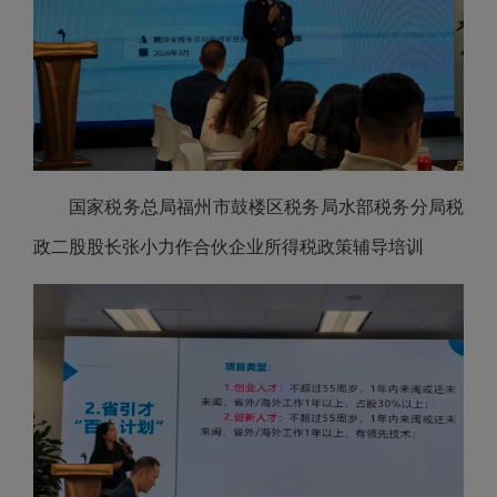
国家税务总局福州市鼓楼区税务局水部税务分局税
政二股股长张小力作合伙企业所得税政策辅导培训