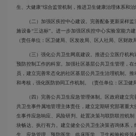
生、大健康”综合监管机制，推进卫生健康治理体系和
（二）加强区疾控中心建设。完善配备更新采样监测、
施设备“三达标”。进一步加强区疾控中心实验室能力建设
（责任单位：区卫健局、区发改局、区人社局、区财政
（三）强化公共卫生网底建设。推进公立医疗机构通
预防控制工作的科室。加强社区基层公共卫生管理，在
员，建立完善常态化的社区基层公共卫生治理机制。推
和考核，强化医防协同工作机制。（责任单位：区卫健
（四）完善公共卫生应急管理体制。区政府建立完善
共卫生事件属地管理主体责任，建立定期研究部署重大
生事件应急响应、风险研判、处置决策与联防联控机制
块畅达、执行有力。建立健全公共卫生决策咨询体系，
生、应急管理、预防医学、临床医学、卫生检验检疫等