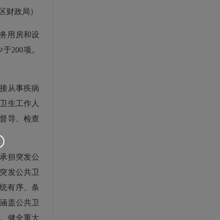
区财政局）
务用房和设
于200项。
接从事疾病
卫生工作人
督导、检查
承担突发公
突发公共卫
系统有序、条
涵盖公共卫
。健全重大