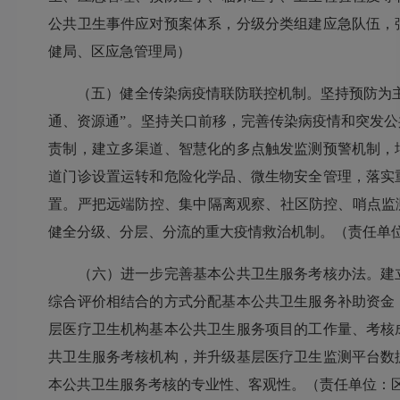
公共卫生事件应对预案体系，分级分类组建应急队伍，
健局、区应急管理局）
（五）健全传染病疫情联防联控机制。坚持预防为主
通、资源通”。坚持关口前移，完善传染病疫情和突发
责制，建立多渠道、智慧化的多点触发监测预警机制，
道门诊设置运转和危险化学品、微生物安全管理，落实
置。严把远端防控、集中隔离观察、社区防控、哨点监
健全分级、分层、分流的重大疫情救治机制。（责任单
（六）进一步完善基本公共卫生服务考核办法。建立
综合评价相结合的方式分配基本公共卫生服务补助资金
层医疗卫生机构基本公共卫生服务项目的工作量、考核
共卫生服务考核机构，并升级基层医疗卫生监测平台数
本公共卫生服务考核的专业性、客观性。（责任单位：