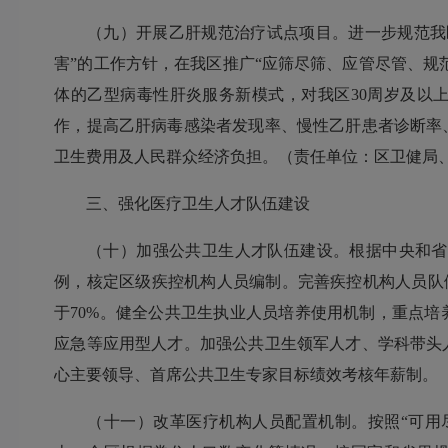
（九）开展乙肝规范治疗试点项目。进一步规范我区
害”的工作方针，在我区推广“应筛尽筛、应管尽管、规
体的乙型病毒性肝炎服务新模式，对我区30周岁及以
作，提高乙肝病毒感染者发现率、慢性乙肝患者诊断率
卫生费用及人民群众经济负担。（责任单位：区卫健局
三、强化医疗卫生人才队伍建设
（十）加强公共卫生人才队伍建设。根据中央和省市
例，核定区级疾控机构人员编制。完善疾控机构人员队
于70%。健全公共卫生执业人员培养使用机制，重点
应急等应用型人才。加强公共卫生领军人才、学科带头
心主要领导、首席公共卫生专家目标绩效考核年薪制。
（十一）改革医疗机构人员配置机制。按照“可用尽