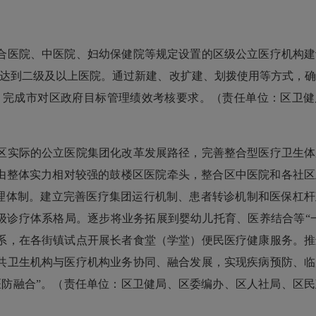
医院、中医院、妇幼保健院等规定设置的区级公立医疗机构建
设达到二级及以上医院。通过新建、改扩建、划拨使用等方式，
标，完成市对区政府目标管理绩效考核要求。（责任单位：区卫
实际的公立医院集团化改革发展路径，完善整合型医疗卫生体
，由整体实力相对较强的鼓楼区医院牵头，整合区中医院和各社
管理体制。建立完善医疗集团运行机制、患者转诊机制和医保杠
级诊疗体系格局。逐步将业务拓展到婴幼儿托育、医养结合等“
系，在各街镇试点开展长者食堂（学堂）便民医疗健康服务。推
共卫生机构与医疗机构业务协同、融合发展，实现疾病预防、临
医防融合”。（责任单位：区卫健局、区委编办、区人社局、区