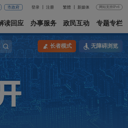
网站支持IPv6
市政府
登录
注册
繁體
新媒体
解读回应
办事服务
政民互动
专题专栏
长者模式
无障碍浏览