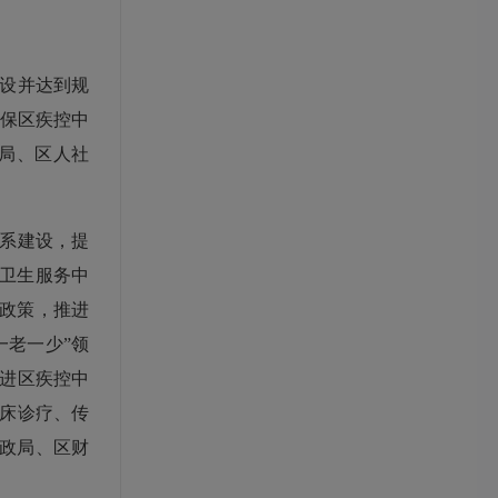
设并达到规
确保区疾控中
健局、区人社
系建设，提
区卫生服务中
杆政策，推进
一老一少”领
进区疾控中
床诊疗、传
民政局、区财