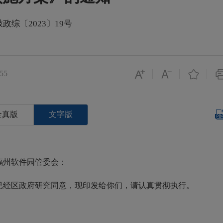
鼓政综〔2023〕19号
55
全真版
文字版
福州软件园管委会：
经区政府研究同意，现印发给你们，请认真贯彻执行。