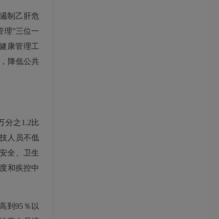
遏制乙肝危
管理”三位一
健康管理工
，降低公共
之1.2比
专技人员不低
物安全、卫生
度和疾控中
到95％以