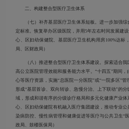
二、构建整合型医疗卫生体系
（七）补齐基层医疗卫生体系短板。进一步加强综合
定标准。恢复举办区级医院，并用5年左右时间发展建
心、区妇幼保健院、基层医疗卫生机构用房100%达
局、区财政局）
（八）推进整合型医疗卫生体系建设。探索适合我区
高公立医院管理效能和服务能力水平。“十四五”期间
心等医疗资源，实施“总医院一分医院”或“一院多区”
形成“基层首诊、双向转诊、急慢分治、上下联动”的分
域，形成和谐有序的分级诊疗格局和多元化健康产业体
心、区妇幼保健院有机融入医疗集团建设，推动专业公
染病防控、慢性病管理和健康促进等医疗与公共卫生“
政局、鼓楼医保局）