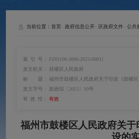
当前位置：
首页
政府信息公开
区政府文件
公共
索 引 号：
FZ01100-3000-2023-00011
发文机关：
鼓楼区人民政府
标 题：
福州市鼓楼区人民政府关于印发《鼓楼区
发文字号：
鼓政综〔2023〕19号
有 效 性：
有效
福州市鼓楼区人民政府关于
设的