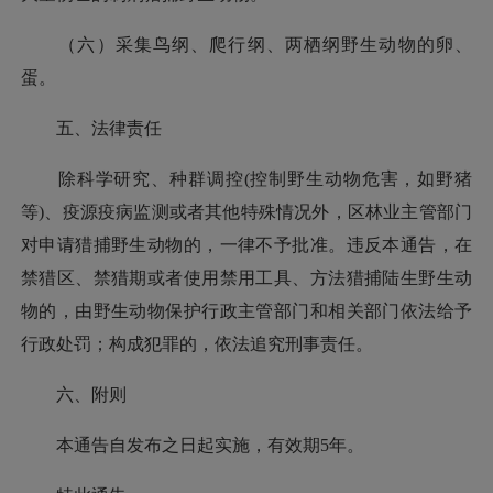
（六）采集鸟纲、爬行纲、两栖纲野生动物的卵、
蛋。
五、法律责任
除科学研究、种群调控(控制野生动物危害，如野猪
等)、疫源疫病监测或者其他特殊情况外，区林业主管部门
对申请猎捕野生动物的，一律不予批准。违反本通告，在
禁猎区、禁猎期或者使用禁用工具、方法猎捕陆生野生动
物的，由野生动物保护行政主管部门和相关部门依法给予
行政处罚；构成犯罪的，依法追究刑事责任。
六、附则
本通告自发布之日起实施，有效期5年。