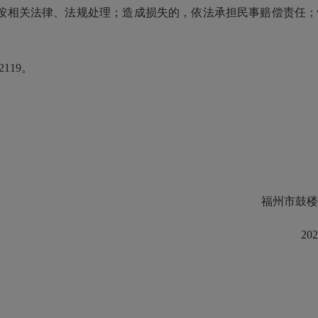
相关法律、法规处理；造成损失的，依法承担民事赔偿责任；
19。
福州市鼓楼
2023