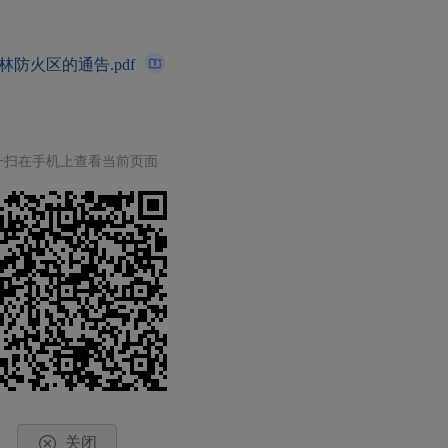
防火区的通告.pdf
一扫在手机上查看当前页面
关闭