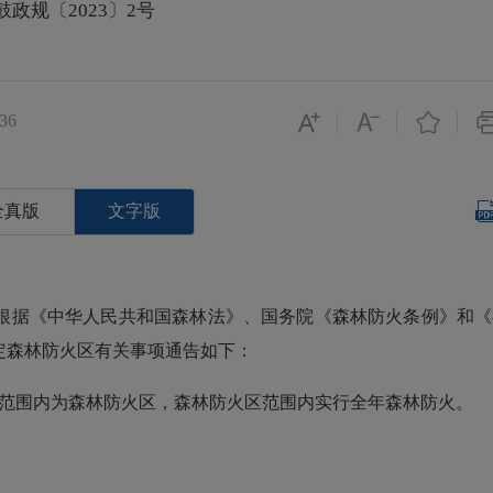
鼓政规〔2023〕2号
36
全真版
文字版
据《中华人民共和国森林法》、国务院《森林防火条例》和《
定森林防火区有关事项通告如下：
范围内为森林防火区，森林防火区范围内实行全年森林防火。