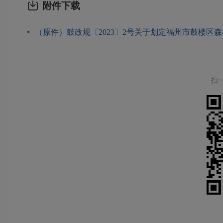
附件下载
（原件）鼓政规〔2023〕2号关于划定福州市鼓楼区森林
扫