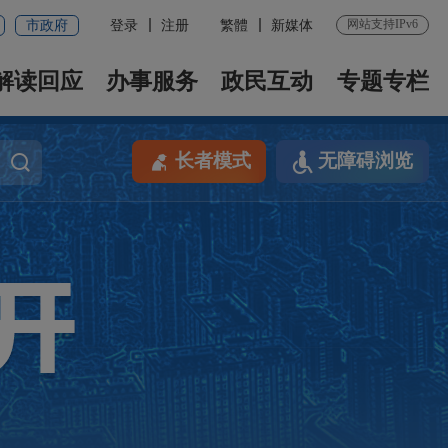
网站支持IPv6
市政府
登录
注册
繁體
新媒体
解读回应
办事服务
政民互动
专题专栏
长者模式
无障碍浏览