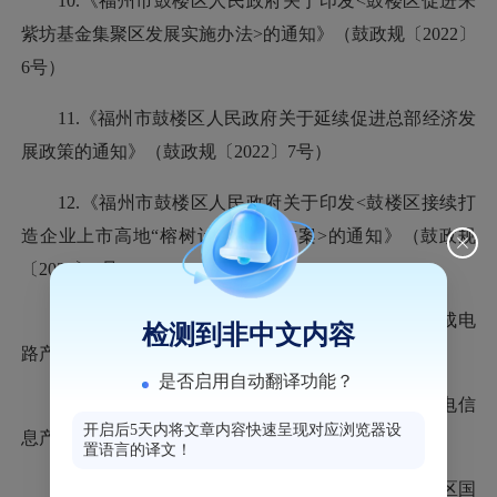
10.《福州市鼓楼区人民政府关于印发<鼓楼区促进朱
紫坊基金集聚区发展实施办法>的通知》（鼓政规〔2022〕
6号）
11.《福州市鼓楼区人民政府关于延续促进总部经济发
展政策的通知》（鼓政规〔2022〕7号）
12.《福州市鼓楼区人民政府关于印发<鼓楼区接续打
造企业上市高地“榕树计划”实施方案>的通知》（鼓政规
〔2022〕8号）
13.《福州市鼓楼区人民政府关于印发<鼓楼区集成电
检测到非中文内容
路产业发展扶持措施>的通知》（鼓政规〔2022〕9号）
是否启用自动翻译功能？
14.《福州市鼓楼区人民政府关于印发<鼓楼区光电信
开启后5天内将文章内容快速呈现对应浏览器设
息产业发展扶持措施>的通知》（鼓政规〔2022〕10号）
置语言的译文！
15.《福州市鼓楼区人民政府关于印发福州市鼓楼区国