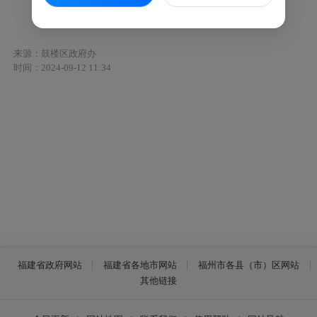
鼓政办规〔2024〕2号
来源：鼓楼区政府办
时间：2024-09-12 11:34
福建省政府网站
福建省各地市网站
福州市各县（市）区网站
其他链接