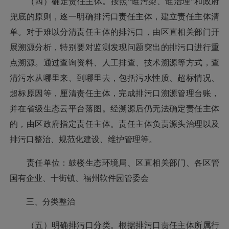
（四）确定责任主体。按照“谁污染、谁治理”和政府
兜底的原则，逐一明确排污口责任主体，建立责任主体清
单。对于难以分清责任主体的排污口，由区直相关部门开
展溯源分析，特别要对监测发现问题突出的排污口进行重
点溯源。通过查询资料、人工排查、技术溯源等方式，查
清污水从哪里来、到哪里去，包括污水性质、超标情况、
超标原因等，厘清责任主体，完成排污口溯源管理台账，
并在省级生态云平台落图。经溯源后仍无法确定责任主体
的，由区政府指定责任主体。责任主体负责源头治理以及
排污口整治、规范化建设、维护管理等。
责任单位：鼓楼生态环境局、区直相关部门、各区管
国有企业、十街镇、福州软件园管委会
三、分类整治
（五）明确排污口分类。根据排污口责任主体所属行