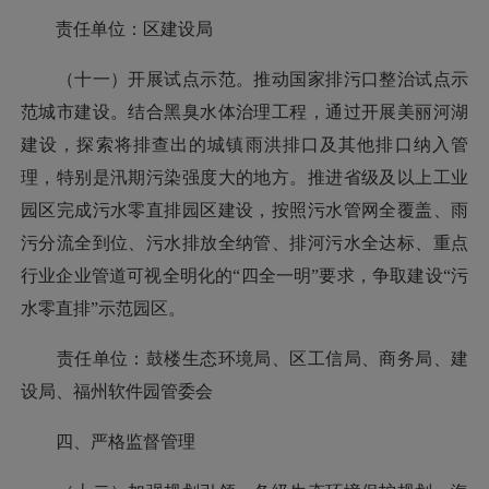
责任单位：区建设局
（十一）开展试点示范。推动国家排污口整治试点示
范城市建设。结合黑臭水体治理工程，通过开展美丽河湖
建设，探索将排查出的城镇雨洪排口及其他排口纳入管
理，特别是汛期污染强度大的地方。推进省级及以上工业
园区完成污水零直排园区建设，按照污水管网全覆盖、雨
污分流全到位、污水排放全纳管、排河污水全达标、重点
行业企业管道可视全明化的“四全一明”要求，争取建设“污
水零直排”示范园区。
责任单位：鼓楼生态环境局、区工信局、商务局、建
设局、福州软件园管委会
四、严格监督管理