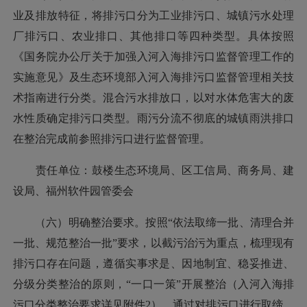
业及排放特征，将排污口分为工业排污口、城镇污水处理
厂排污口、农业排口、其他排口等四种类型。具体按照
《国务院办公厅关于加强入河入海排污口监督管理工作的
实施意见》及生态环境部入河入海排污口监督管理相关技
术指南进行分类。混合污水排放口，以对水体危害大的废
水性质确定排污口类型。雨污分流不彻底的城镇雨洪排口
在整治完成前参照排污口进行监督管理。
责任单位：鼓楼生态环境局、区工信局、商务局、建
设局、福州软件园管委会
（六）明确整治要求。按照“依法取缔一批、清理合并
一批、规范整治一批”要求，以截污治污为重点，梳理现有
排污口存在问题，遵循实事求是、因地制宜、稳妥推进、
分级分类整治的原则，“一口一策”开展整治（入河入海排
污口分类整治要求详见附件2），通过对排污口进行取缔、