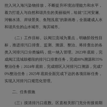
控入河入海污染物排放，不断提升环境治理能力和水平，
着力打造人与自然和谐共生的美丽福州，绘就“江河安澜、
河畅水清、岸绿景美、鱼翔浅底”的新画卷，全面建成人水
和谐共生的山水城市、海滨城市。
（二）工作目标。以闽江流域为重点，明确阶段性目
标，推进排污口排查、监测、溯源、整治。将排查出的各
类入河排污口分类编码，统一纳入管理。2023年底前，完
成闽江流域鼓楼段的排污口排查任务，完成80%溯源和35%
整治任务；2024年底前，完成辖区入河排污口溯源，完成7
0%整治任务；2025年底前全面完成下达的各项目标任务，
实现入河排污口规范化管理。
二、任务措施
（三）摸清排污口底数。区直相关部门充分衔接前期