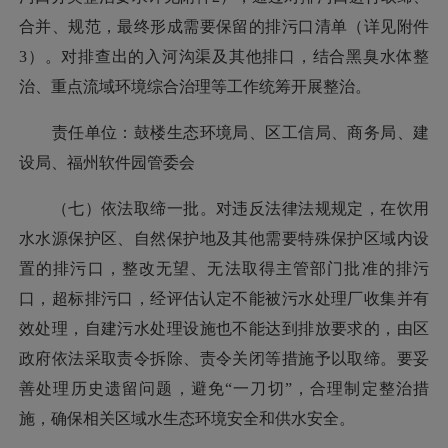
合并、规范，最终形成需要保留的排污口清单（详见附件
3）。对排查出的入河沟渠及其他排口，结合黑臭水体整
治、重点流域环境综合治理等工作统筹开展整治。
责任单位：鼓楼生态环境局、区工信局、商务局、建
设局、福州软件园管委会
（七）依法取缔一批。对违反法律法规规定，在饮用
水水源保护区、自然保护地及其他需要特殊保护区域内设
置的排污口，整改无望、无法取得主管部门批准的排污
口，超标排污口，经评估认定不能被污水处理厂收集并有
效处理，自建污水处理设施也不能达到排放要求的，由区
政府依法采取责令拆除、责令关闭等措施予以取缔。要妥
善处理历史遗留问题，避免“一刀切”，合理制定整治措
施，确保相关区域水生态环境安全和供水安全。