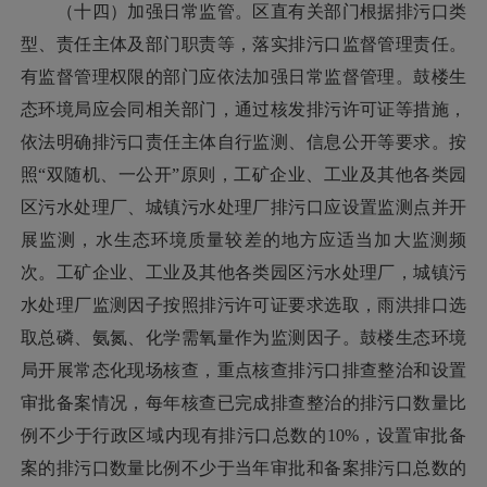
（十四）加强日常监管。区直有关部门根据排污口类
型、责任主体及部门职责等，落实排污口监督管理责任。
有监督管理权限的部门应依法加强日常监督管理。鼓楼生
态环境局应会同相关部门，通过核发排污许可证等措施，
依法明确排污口责任主体自行监测、信息公开等要求。按
照“双随机、一公开”原则，工矿企业、工业及其他各类园
区污水处理厂、城镇污水处理厂排污口应设置监测点并开
展监测，水生态环境质量较差的地方应适当加大监测频
次。工矿企业、工业及其他各类园区污水处理厂，城镇污
水处理厂监测因子按照排污许可证要求选取，雨洪排口选
取总磷、氨氮、化学需氧量作为监测因子。鼓楼生态环境
局开展常态化现场核查，重点核查排污口排查整治和设置
审批备案情况，每年核查已完成排查整治的排污口数量比
例不少于行政区域内现有排污口总数的10%，设置审批备
案的排污口数量比例不少于当年审批和备案排污口总数的