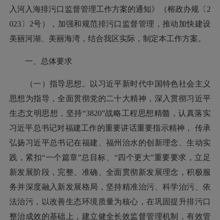
入河入海排污口监督管理工作方案的通知》（榕政办规〔2
023〕2号），加强和规范排污口监督管理，推动加快建设
美丽河湖、美丽海湾，结合我区实际，制定本工作方案。
一、总体要求
（一）指导思想。以习近平新时代中国特色社会主义
思想为指导，全面贯彻党的二十大精神，深入贯彻习近平
生态文明思想，坚持“3820”战略工程思想精髓，认真落实
习近平总书记对福建工作的重要讲话重要指示精神， 传承
弘扬习近平总书记在福建、福州治水的创新理念、生动实
践，紧扣“一个篇章”总目标、“四个更大”重要要求，立足
新发展阶段，完整、准确、全面贯彻新发展理念，积极服
务并深度融入新发展格局，坚持精准治污、科学治污、依
法治污，以改善生态环境质量为核心，在巩固提升排污口
整治成效的基础上，建立健全长效监督管理机制，有效管