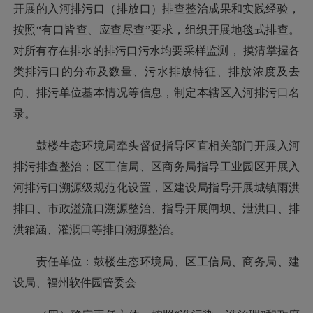
开展的入河排污口（排放口）排查整治成果和实践经验，
按照“有口皆查、应查尽查”要求，组织开展地毯式排查。
对所有存在排水的排污口污水均要采样监测， 摸清掌握各
类排污口的分布及数量、污水排放特征、排放浓度及去
向、排污单位基本情况等信息，制定本辖区入河排污口名
录。
鼓楼生态环境局牵头督促指导区直相关部门开展入河
排污排查整治；区工信局、区商务局指导工业园区开展入
河排污口溯源级规范化设置，区建设局指导开展城镇雨洪
排口、市政溢流口溯源整治、指导开展闸坝、泄洪口、排
洪箱涵、灌溉口等排口溯源整治。
责任单位：鼓楼生态环境局、区工信局、商务局、建
设局、福州软件园管委会