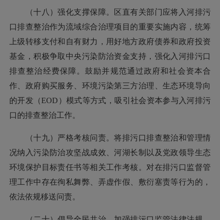
（十八）强化支撑保障。区直有关部门应将入河排污
口排查整治作为流域综合治理项目的重要实施内容，统筹
上级转移支付和自有财力，用好地方政府债券和政府投资
基金，积极争取中央污染防治资金支持，强化入河排污口
排查整治经费保障。鼓励并规范通过政府和社会资本合
作、政府购买服务、环境污染第三方治理、生态环境导向
的开发（EOD）模式等方式，吸引社会资本参与入河排污
口的排查整治工作。
（十九）严格考核问责。将排污口排查整治和管理情
况纳入污染防治攻坚战成效、河湖长制以及党政领导生态
环境保护目标责任书等相关工作考核。对在排污口监督管
理工作中存在徇私舞弊、弄虚作假、敷衍塞责等行为的，
依法依规移送问责。
（二十）倡导全民共治。加强排污口监管法律法规、