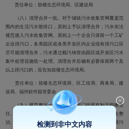
责任单位：鼓楼生态环境局、区建设局
（八）清理合并一批。对于城镇污水收集管网覆盖范
围内的生活污水散排口，原则上予以清理合并，污水依法
规范接入污水收集管网。原则上一个企业只保留一个工矿
企业排污口，各类园区或各类开发区内企业现有排污口应
尽可能清理合并，污水通过截污纳管由园区或开发区污水
集中处理设施统一处理。清理合并后确有必要保留两个及
以上排污口的，应告知鼓楼生态环境局。
责任单位：鼓楼生态环境局、区工信局、商务局、建
设局、福州软件园管委会
（九）规范整治一批。各责任部门按照有利于明晰责
任、维护管理、加强监督的要求，开展排污口规范化整
治。对确需多个排污单位共用一个排污口的，要督促排污
检测到非中文内容