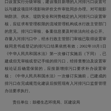
口设置实行分级审核，建设项目新增的入河排污口设置可
以与建设项目环境影响评价文件审批同步办理。对可能影
响防洪、供水、堤防安全和河势稳定的入河排污口设置审
核，应征求有管理权限的流域管理机构或水行政主管部门
的意见。排污口审核、备案信息要及时依法向社会公开。
存量入河排污口中，经水行政主管部门审核已取得设置审
核同意书或登记的排污口结果依然有效；2002年10月1日
《中华人民共和国水法》第一次修订实施后（下同），已
建成但无审核或登记手续的排污口，经排查整治及设置审
核论证后确需保留的，应按新增排污口要求补办设置审
核；《中华人民共和国水法》一次修订实施前，已建成的
排污口在完成规范化建设后按照现有入河排污口监督管理
办法要求执行。
责任单位：鼓楼生态环境局、区建设局