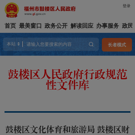
登录
首页
最美窗口
政务公开
解读回应
办事服务
政民
长者模式
鼓楼区人民政府行政规范
性文件库
鼓楼区文化体育和旅游局 鼓楼区财