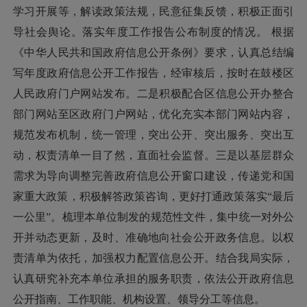
学习开展等，解读政策法规，民意征集反馈，积极正面引
导社会舆论。落实年度工作报告公布制度的情况。 根据
《中华人民共和国政府信息公开条例》要求，认真总结编
写年度政府信息公开工作报告，经审核后，按时在鼓楼区
人民政府门户网站发布。二是积极配合区信息公开办整合
部门网站至区政府门户网站，优化充实本部门网站内容，
规范发布机制，统一管理，突出公开、突出服务、突出互
动，权责清单一目了然，直面社会监督。三是以基层群众
需求为导向调整完善政府信息公开窗口建设，传递党和国
家重大政策，积极解答政策咨询，更好打通政策落实“最后
一公里”。梳理本单位制发的规范性文件，集中统一对外公
开并动态更新，及时、准确地向社会公开政务信息。以权
责清单为依托，加强权力配置信息公开。结合我局实际，
认真研究补充本单位承担的服务职责，依法公开政府信息
公开指南、工作职能、机构设置、领导分工等信息。