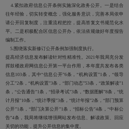
4.紧扣政府信息公开条例实施深化政务公开。一是结合
往年经验，切实转变概念，强化服务意识，完善本局依申
请公开回复制度，注重流程把控，提高答复文书规范化水
平。二是积极配合区信息公开办，依法依规做好年度报告
编制工作。
5.围绕落实新修订公开条例加强制度执行。
提高经济信息发布解读针对性精准性。2021年我局充分发
挥鼓楼政府网信息公开第一平台作用，本年度共发布各类
信息103条，其中“信息公开”6条，“机构设置”1条，“领导
分工”2条，“机构设置”3条，“部门动态”53条，“政策解读”1
条，“公告通告”1条，“招录考试”3条，“数据图解”8条，“统
计月报”10条，“统计季报”3条，“统计年报”2条，“部门预算
公开”1条，“部门决算公开”1条，“招标公告”4条，“中标公
告”4条，我局将继续增强网站发布信息、解读政策、回应
关切的功能，提升公开信息的集中度。