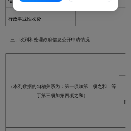
信息内容
行政事业性收费
三、收到和处理政府信息公开申请情况
（本列数据的勾稽关系为：第一项加第二项之和，等
于第三项加第四项之和）
自