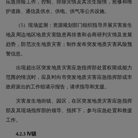
应急排险工作，控制、排除灾情及其次生险情，抢修和维
护道路、通信及供水、供电、供气等公共设施。
（
5）现场监测：资源规划部门组织指导开展灾害发生
地及周边地区地质灾害隐患再排查和会商研判灾情及发展
趋势，防范次生地质灾害；制作发布突发地质灾害风险预
警信息。
出现超出区突发地质灾害应急指挥部处置权限或能力
范围的情况时，应及时向市突发地质灾害应急指挥部或市
政府派出的工作组请示报告，请求指导和支援。
灾害发生地街镇、园区，在区突发地质灾害应急指挥
部及其现场指挥部的领导、指挥下，参与应急处置和救援
工作。
4.2.3 Ⅳ级