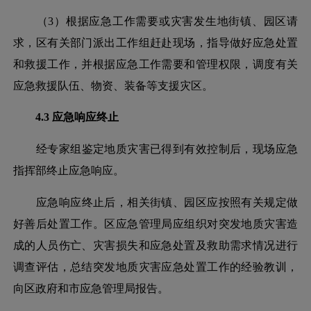
（
3）根据应急工作需要或灾害发生地街镇、园区请
求，区有关部门派出工作组赶赴现场，指导做好应急处置
和救援工作，并根据应急工作需要和管理权限，调度有关
应急救援队伍、物资、装备等支援灾区。
4.3 应急响应终止
经专家组鉴定地质灾害已得到有效控制后，现场应急
指挥部终止应急响应。
应急响应终止后，相关街镇、园区应按照有关规定做
好善后处置工作。区应急管理局应组织对突发地质灾害造
成的人员伤亡、灾害损失和应急处置及救助需求情况进行
调查评估，总结突发地质灾害应急处置工作的经验教训，
向区政府和市应急管理局报告。