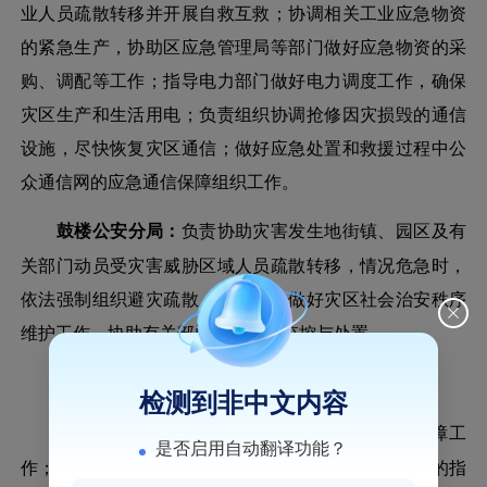
业人员疏散转移并开展自救互救；协调相关工业应急物资
的紧急生产，协助区应急管理局等部门做好应急物资的采
购、调配等工作；指导电力部门做好电力调度工作，确保
灾区生产和生活用电；负责组织协调抢修因灾损毁的通信
设施，尽快恢复灾区通信；做好应急处置和救援过程中公
众通信网的应急通信保障组织工作。
鼓楼公安分局：
负责协助灾害发生地街镇、园区及有
关部门动员受灾害威胁区域人员疏散转移，情况危急时，
依法强制组织避灾疏散；组织警力做好灾区社会治安秩序
维护工作，协助有关部门做好舆情监控与处置。
区民政局：
负责组织指导遇难人员遗体处置工作。
检测到非中文内容
区财政局：
负责区级突发地质灾害应急资金保障工
是否启用自动翻译功能？
作；做好地质灾害防治与救灾应急资金的分配及使用的指