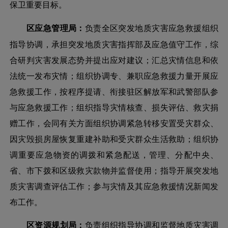
保卫重要目标。
区应急管理局：
负责全区突发地质灾害应急救援组织
指导协调，承担突发地质灾害指挥部及应急值守工作，综
合研判灾害发展态势并提出应对建议；汇总灾情信息和依
法统一发布灾情；组织协调专、兼职应急救援力量开展应
急救援工作，按程序提请、衔接驻区解放军和武警部队参
与应急救援工作；组织指导灾情核查、损失评估、救灾捐
赠工作，会同有关方面组织协调紧急转移安置受灾群众、
因灾毁损房屋恢复重建补助和受灾群众生活救助；组织协
调重要应急物资的调拨和紧急配送，管理、分配中央、
省、市下拨和区级救灾款物并监督使用；指导开展突发地
质灾害调查评估工作；参与灾情及其应急救援情况新闻发
布工作。
区资源规划局：
负责组织指导协调和监督地质灾害调