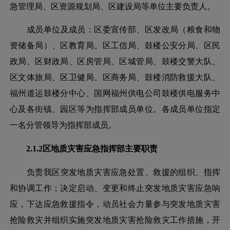
急管理局、区资源规划局、区建设局等单位主要负责人。
成员单位及成员：区委宣传部、区发改局（粮食和物
资储备局）、区教育局、区工信局、鼓楼公安分局、区民
政局、区财政局、区房管局、区城管局、鼓楼交警大队、
区文体旅局、区卫健局、区商务局、鼓楼消防救援大队、
福州道运鼓楼分中心、国网福州供电公司鼓楼供电服务中
心及各街镇、园区等为指挥部成员单位。各成员单位指定
一名分管领导为指挥部成员。
2.1.2区地质灾害应急指挥部主要职责
负责我区突发地质灾害应急处置、救援的组织、指挥
和协调工作；决定启动、变更和终止突发地质灾害应急响
应，下达应急救援指令，动员社会力量参与突发地质灾害
抢险救灾并组织实施突发地质灾害抢险救灾工作措施，开