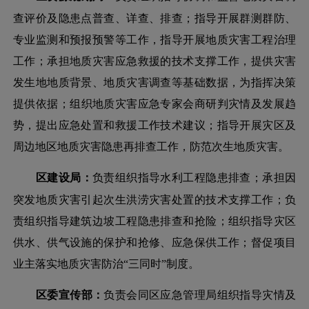
查评价及隐患点普查、详查、排查；指导开展群测群防、
专业监测和预报预警等工作，指导开展地质灾害工程治理
工作；承担地质灾害应急救援的技术支撑工作，提供灾害
发生地地质背景、地质灾害调查等基础数据，为指挥决策
提供依据；组织地质灾害应急专家会商研判灾情及发展趋
势，提出应急处置和救援工作技术建议；指导开展灾区及
周边地区地质灾害隐患再排查工作，防范次生地质灾害。
区建设局：
负责组织指导水利工程隐患排查；承担因
突发地质灾害引起次生洪涝灾害处置的技术支撑工作；负
责组织指导建筑边坡工程隐患排查和抢险；组织指导灾区
供水、供气设施的保护和抢修、应急保供工作；督促项目
业主落实地质灾害防治
“三同时”制度。
区委宣传部：
负责会同区应急管理局组织指导灾情及