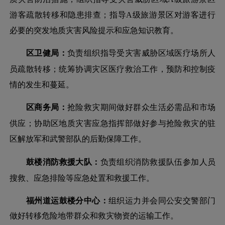
游客疏散转移和隐患排查；指导A级旅游景区对游客进行
必要的突发地质灾害风险提示和应急知识教育。
区卫健局：
负责组织指导受灾害威胁区域医疗场所人
员疏散转移；统筹协调灾区医疗救治工作，预防和控制疫
情的发生和蔓延。
区商务局：
抢险救灾期间做好群众生活必需品和市场
供应；协助区地质灾害应急指挥部做好参与抢险救灾的驻
区解放军和武警部队的后勤保障工作。
鼓楼消防救援大队：
负责组织消防救援队伍参加人员
搜救、应急排险等应急处置和救援工作。
福州道运鼓楼分中心：
组织运力并会同公安交警部门
做好转移危险地带群众和救灾物资的运输工作。