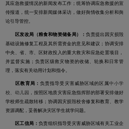
其应急救援情况的新闻发布工作；统筹协调应急救援的宣
传报道，统一安排新闻媒体采访，做好舆情收集分析和舆
论引导管控。
区发改局（粮食和物资储备局）：
负责提出因灾损毁
基础设施修复工程及其所需资金的意见和建议；协调安排
中央、省、市、区财政投入的重大救灾和应急处置项目，
并监督实施；负责区级救灾物资的收储、轮换和日常管
理，落实有关动用计划和指令。
区教育局：
负责指导受灾害威胁区域的区属
中小学
校、幼儿园
，按照区地质灾害应急指挥部的部署安排做好
学校师生疏散转移；协调因灾损毁校舍修复和教育、教学
资源调配，妥善解决灾区学生就学问题。
区工信局：
负责组织指导受灾害威胁区域有关工业企