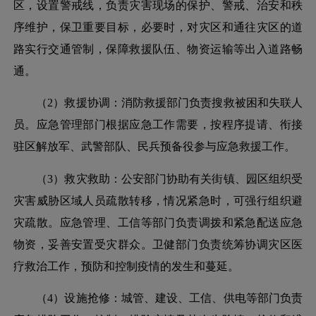
区，设置警戒线，负责灾害现场的保护、警戒、治安和秩
序维护，保卫重要目标，必要时，对灾区和通往灾区的道
路实行交通管制，保障救援队伍、物资运输等出入道路畅
通。
（
2）救援协调：消防救援部门负责搜救被困和失联人
员。应急管理部门根据应急工作需要，按程序提请、衔接
驻区解放军、武警部队、民兵预备役参与应急救援工作。
（
3）救灾救助：公安部门协助有关街镇、园区组织受
灾害威胁区域人员疏散转移，情况紧急时，可强行组织避
灾疏散。应急管理、工信等部门负责调拨和紧急配送应急
物资，妥善安置受灾群众。卫健部门负责统筹协调灾区医
疗救治工作，预防和控制疫情的发生和蔓延。
（
4）设施抢修：城管、建设、工信、供电等部门负责