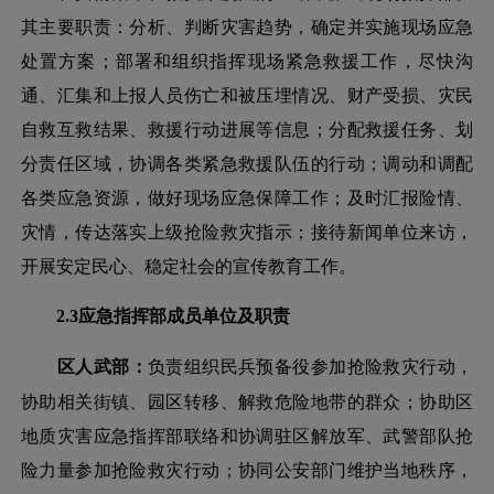
其主要职责：分析、判断灾害趋势，确定并实施现场应急
处置方案；部署和组织指挥现场紧急救援工作，尽快沟
通、汇集和上报人员伤亡和被压埋情况、财产受损、灾民
自救互救结果、救援行动进展等信息；分配救援任务、划
分责任区域，协调各类紧急救援队伍的行动；调动和调配
各类应急资源，做好现场应急保障工作；及时汇报险情、
灾情，传达落实上级抢险救灾指示；接待新闻单位来访，
开展安定民心、稳定社会的宣传教育工作。
2.3应急指挥部成员单位及职责
区人武部：
负责组织民兵预备役参加抢险救灾行动，
协助相关街镇、园区转移、解救危险地带的群众；协助区
地质灾害应急指挥部联络和协调驻区解放军
、武警
部队抢
险力量参加抢险救灾行动；协同公安部门维护当地秩序，