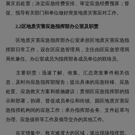
展灾后处置；决定应急经费安排、审定应急经费预算；督
促、指导有关部门和单位做好突发地质灾害应对工作。
2.2区地质灾害应急指挥部办公室及职责
区地质灾害应急指挥部办公室承担区地质灾害应急指
挥部日常工作，设在区应急管理局，主任由区应急管理局
局长兼任。办公室成员为指挥部各成员单位的联络员。
主要职责：迅速了解、收集、汇总突发事件相关信
息，及时向应急指挥部报告；提出具体的应急转移、应急
处置、应急救灾方案和措施建议；贯彻区应急指挥部的指
示和部署，协调、督促成员单位和街镇、园区地质灾害应
急指挥机构间的应急工作；承办指挥部会务、文件起草与
办理、应急值班等工作及领导交办的其他工作。
在灾情集中、救灾难度大的区域，派出现场指挥部。