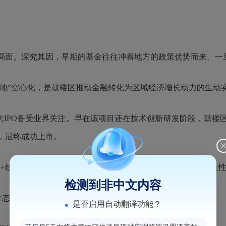
面。深究其因，早期的基金往往冲着地方的政策优势而来。一
地”空心化，是鼓楼区推动金融转化为区域经济增长动力的生动
PO备受业界关注。早在该项目还在技术创新研发阶段，鼓楼
，最终成功上市。
线下”一体化的工作机制，有力推进金融、科技和产业形成良
检测到非中文内容
态化打造“政金企”对接机制；
是否启用自动翻译功能？