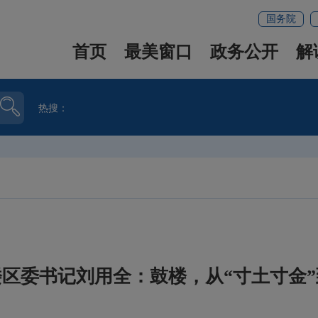
国务院
首页
最美窗口
政务公开
解
热搜：
区委书记刘用全：鼓楼，从“寸土寸金”