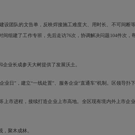
设团队的文告单，反映焊接施工难度大、用时长、不可间断等
一时间组建了工作专班，先后走访76次，协调解决问题104件次
企业长成参天大树提供了发展沃土。
业日”，建立“一线处置”、服务企业“直通车”机制。区领导扑
上市进程，接续打造企业上市高地。全区现有境内外上市企业
茂，聚木成林。