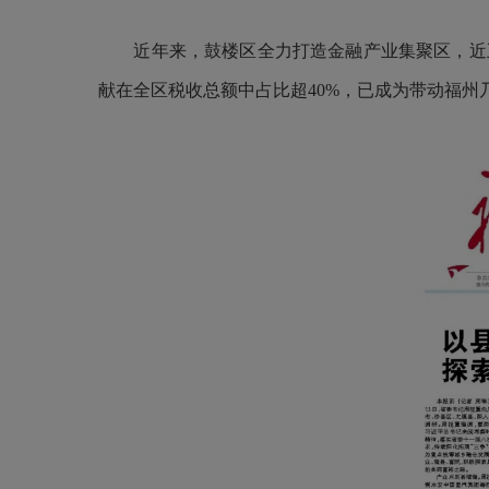
近年来，鼓楼区全力打造金融产业集聚区，近五年招
献在全区税收总额中占比超40%，已成为带动福州