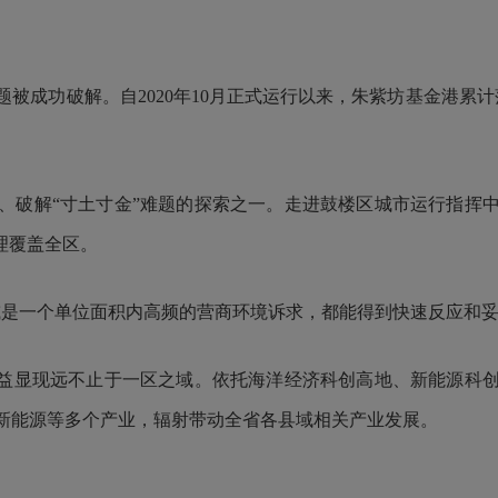
功破解。自2020年10月正式运行以来，朱紫坊基金港累计落地
破解“寸土寸金”难题的探索之一。走进鼓楼区城市运行指挥中
理覆盖全区。
一个单位面积内高频的营商环境诉求，都能得到快速反应和妥
益显现远不止于一区之域。依托海洋经济科创高地、新能源科创
新能源等多个产业，辐射带动全省各县域相关产业发展。