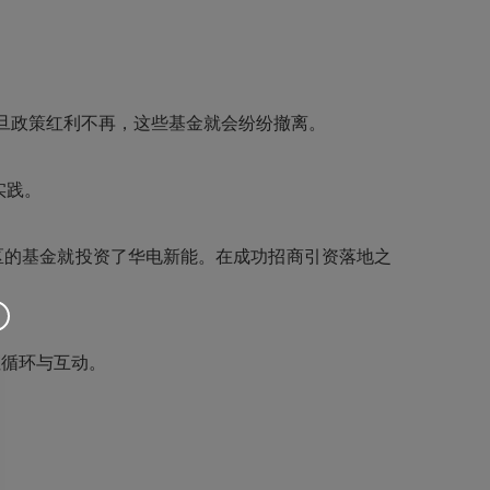
旦政策红利不再，这些基金就会纷纷撤离。
实践。
区的基金就投资了华电新能。在成功招商引资落地之
性循环与互动。