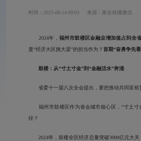
时间：2025-08-14 09:03
来源：家在鼓楼微信
2024年，
福州市鼓楼区金融业增加值占到全
显“经济大区挑大梁”的担当作为？
首期“奋勇争先
鼓楼：从“寸土寸金”到“金融活水”奔涌
省委十一届八次全会提出，要把推动共同富裕
福州市鼓楼区作为省会城市核心区，“寸土寸金
径？
2024年，鼓楼全区经济总量突破3000亿元大关，