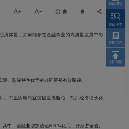
智能问答




|
|
|
|


智能搜索
经济体量，如何能够在金融事业的高质量发展中彰
智能推荐
返回顶部
实际、彰显特色优势的共同富裕有效路径。
际。怎么因地制宜突破发展瓶颈，找到经济增长路
。其中，金融业增加值达606.34亿元，分别占全省、