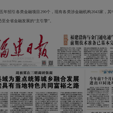
引各类金融项目290个，现有各类涉金融机构2043家，其
乃至全省金融发展的“主引擎”。