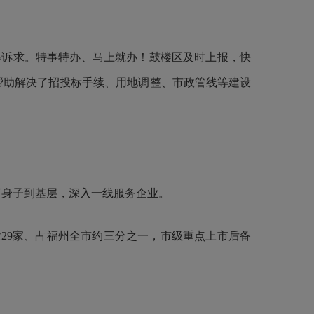
诉求。特事特办、马上就办！鼓楼区及时上报，快
，帮助解决了招投标手续、用地调整、市政管线等建设
下身子到基层，深入一线服务企业。
29家、占福州全市约三分之一，市级重点上市后备