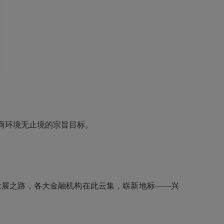
商环境无止境的宗旨目标。
展之路，各大金融机构在此云集，崭新地标——兴