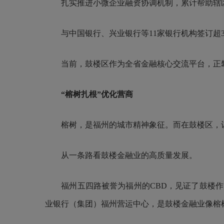
扎实推进小微企业融资协调机制，累计帮助辖区
与中国银行、兴业银行等11家银行机构签订超3
当前，鼓楼区作为全省金融核心交流平台，正攀
“榕树扎根”优化营商
榕树，是福州的城市精神象征。而在鼓楼区，
从一条路看鼓楼金融业的高质量发展。
福州五四路被誉为福州的CBD，见证了鼓楼作
业银行（集团）福州营运中心，是鼓楼金融业像榕