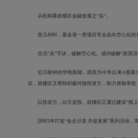
从机制看鼓楼区金融发展之“实”。
曾几何时，基金港一类项目常会走向空心化的局
念活“实”字诀，破解空心化。成功破解“政策洼
近日敲钟的华电新能，因其为今年以来A股最大I
后，鼓楼区又帮助积极对接投资方，助力资格审批
以投促引，以引促投。鼓楼区正通过建设“线上+
历时5年打造“金企沙龙 共促发展”系列活动，常