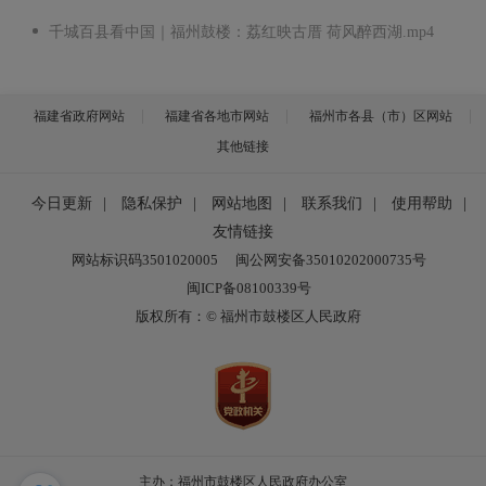
千城百县看中国｜福州鼓楼：荔红映古厝 荷风醉西湖.mp4
福建省政府网站
福建省各地市网站
福州市各县（市）区网站
其他链接
今日更新
|
隐私保护
|
网站地图
|
联系我们
|
使用帮助
|
友情链接
网站标识码3501020005
闽公网安备35010202000735号
闽ICP备08100339号
版权所有：© 福州市鼓楼区人民政府
主办：福州市鼓楼区人民政府办公室