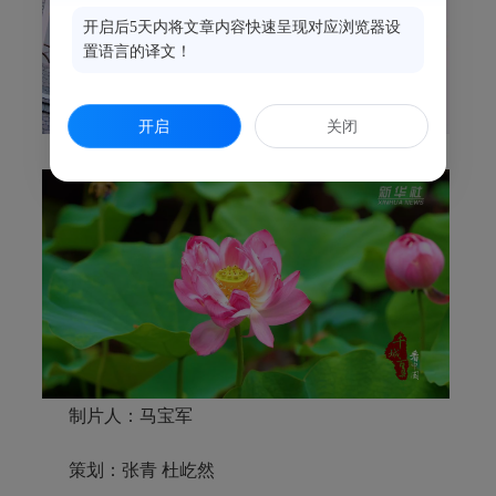
开启后5天内将文章内容快速呈现对应浏览器设
置语言的译文！
开启
关闭
制片人：马宝军
策划：张青 杜屹然