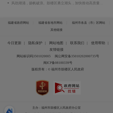
风劲潮涌，扬帆破浪。鼓楼区勇立潮头，加快推动高质量发展！.mp4
福建省政府网站
福建省各地市网站
福州市各县（市）区网站
其他链接
今日更新
|
隐私保护
|
网站地图
|
联系我们
|
使用帮助
|
友情链接
网站标识码3501020005
闽公网安备35010202000735号
闽ICP备08100339号
版权所有：© 福州市鼓楼区人民政府
主办：福州市鼓楼区人民政府办公室