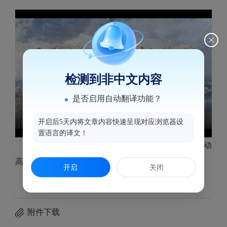
检测到非中文内容
是否启用自动翻译功能？
开启后5天内将文章内容快速呈现对应浏览器设
置语言的译文！
风劲潮涌，扬帆破浪。鼓楼区勇立潮头，加快推动
高质量发展！
开启
关闭
附件下载