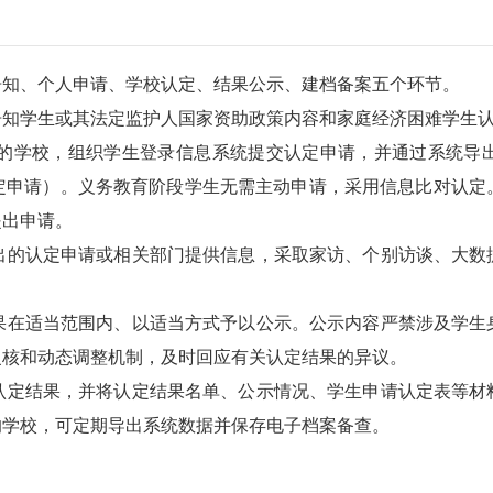
知、个人申请、学校认定、结果公示、建档备案五个环节。
学生或其法定监护人国家资助政策内容和家庭经济困难学生认
学校，组织学生登录信息系统提交认定申请，并通过系统导出
定申请）。义务教育阶段学生无需主动申请，采用信息比对认定
提出申请。
的认定申请或相关部门提供信息，采取家访、个别访谈、大数据
在适当范围内、以适当方式予以公示。公示内容严禁涉及学生身
复核和动态调整机制，及时回应有关认定结果的异议。
定结果，并将认定结果名单、公示情况、学生申请认定表等材料
的学校，可定期导出系统数据并保存电子档案备查。