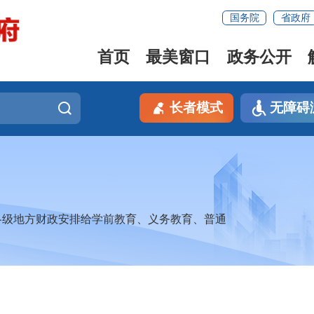
国务院
省政府
首页
最美窗口
政务公开
长者模式
无障碍
各级地方财政安排给学前教育、义务教育、普通