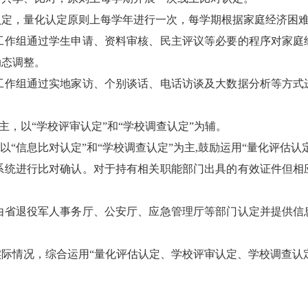
定，量化认定原则上每学年进行一次，每学期根据家庭经济困
作组通过学生申请、资料审核、民主评议等必要的程序对家庭经
动态调整。
作组通过实地家访、个别谈话、电话访谈及大数据分析等方式进
，以“学校评审认定”和“学校调查认定”为辅。
信息比对认定”和“学校调查认定”为主,鼓励运用“量化评估认
统进行比对确认。对于持有相关职能部门出具的有效证件但相应
省退役军人事务厅、公安厅、应急管理厅等部门认定并提供信息
情况，综合运用“量化评估认定、学校评审认定、学校调查认定