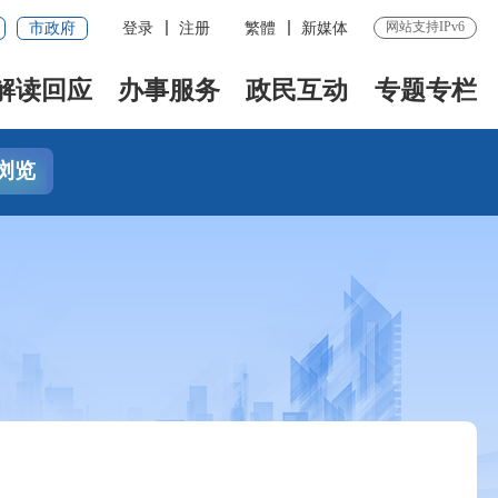
网站支持IPv6
市政府
登录
注册
繁體
新媒体
解读回应
办事服务
政民互动
专题专栏
浏览