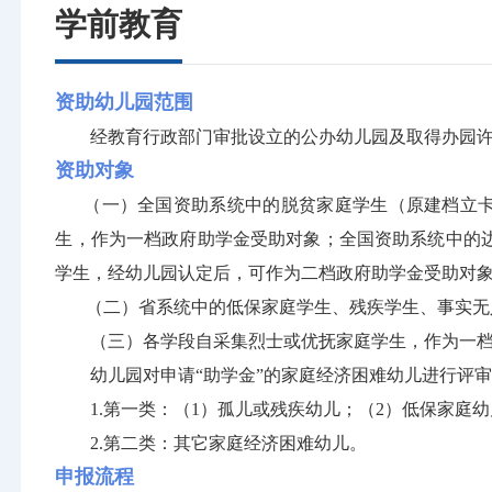
学前教育
资助幼儿园范围
经教育行政部门审批设立的公办幼儿园及取得办园许
资助对象
（一）全国资助系统中的脱贫家庭学生（原建档立卡家
生，作为一档政府助学金受助对象；全国资助系统中的
学生，经幼儿园认定后，可作为二档政府助学金受助对
（二）省系统中的低保家庭学生、残疾学生、事实无人
（三）各学段自采集烈士或优抚家庭学生，作为一档政
幼儿园对申请“助学金”的家庭经济困难幼儿进行评审
1.第一类：（1）孤儿或残疾幼儿；（2）低保家庭幼
2.第二类：其它家庭经济困难幼儿。
申报流程