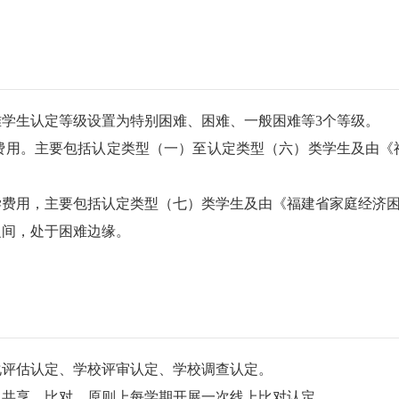
生认定等级设置为特别困难、困难、一般困难等3个等级。
用。主要包括认定类型（一）至认定类型（六）类学生及由《福
用，主要包括认定类型（七）类学生及由《福建省家庭经济困
间，处于困难边缘。
评估认定、学校评审认定、学校调查认定。
共享、比对，原则上每学期开展一次线上比对认定。