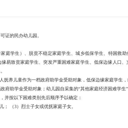
可证的民办幼儿园。
庭学生）、脱贫不稳定家庭学生、城乡低保学生、特困救助供
边缘易致贫家庭学生、突发严重困难家庭学生、低保边缘人口、
象。
抚养儿童作为一档政府助学金受助对象，低保边缘家庭学生，
府助学金受助对象；幼儿园自采集的“其他家庭经济困难学生”
，并按以下困难类别先后顺序予以确定：
儿； （3）烈士子女或优抚家庭子女。