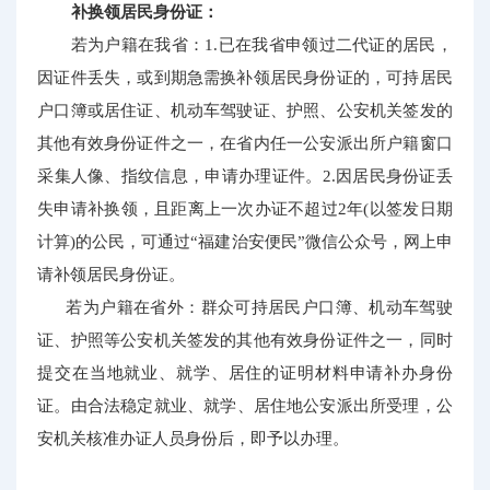
补换领居民身份证：
若为户籍在我省：1.已在我省申领过二代证的居民，
因证件丢失，或到期急需换补领居民身份证的，可持居民
户口簿或居住证、机动车驾驶证、护照、公安机关签发的
其他有效身份证件之一，在省内任一公安派出所户籍窗口
采集人像、指纹信息，申请办理证件。2.因居民身份证丢
失申请补换领，且距离上一次办证不超过2年(以签发日期
计算)的公民，可通过“福建治安便民”微信公众号，网上申
请补领居民身份证。
若为户籍在省外：
群众可持居民户口簿、机动车驾驶
证、护照等公安机关签发的其他有效身份证件之一，同时
提交在当地就业、就学、居住的证明材料
申请补办身份
证
。由合法稳定就业、就学、居住地公安派出所受理，公
安机关核准办证人员身份后，即予以办理。