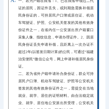
A:
一、若为户籍在我省：1、已在我省申领过二代
证的居民，因证件丢失，或到期急需换补领居
民身份证的，可持居民户口簿或居住证、机动
车驾驶证、护照、公安机关签发的其他有效身
份证件之一，在省内任一公安派出所户籍窗口
采集人像、指纹信息，申请办理证件。2、因居
民身份证丢失申请补领，且距离上一次办证不
超过2年(以签发日期计算)的公民，可通过“福建
治安便民”微信公众号，网上申请补领居民身份
证。
二、若为省外户籍申请补办身份证，群众可持
居民户口簿、机动车驾驶证、护照等公安机关
签发的其他有效身份证件之一，需提交在当地
就业、就学、居住的证明材料。由合法稳定就
业、就学、居住地公安派出所受理，公安机关