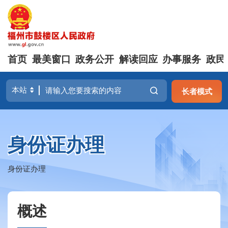
首页
最美窗口
政务公开
解读回应
办事服务
政民
长者模式
身份证办理
身份证办理
概述