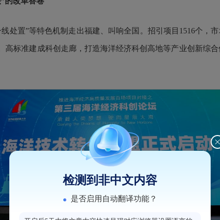
”的改革答卷
处置”等特色机制走出福建、叫响全国。招引项目1516个，市场主
。高标准建成科创走廊，打造海洋经济科创高地等产业创新综合体
检测到非中文内容
是否启用自动翻译功能？