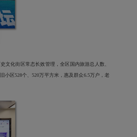
历史文化街区常态长效管理，全区国内旅游总人数、
小区528个、520万平方米，惠及群众6.5万户，老