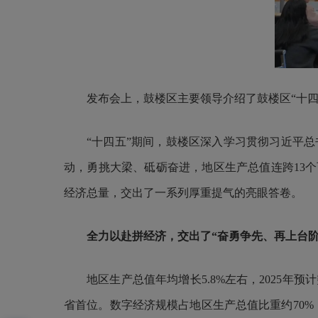
发布会上，鼓楼区主要领导介绍了鼓楼区“十四
“十四五”期间，鼓楼区深入学习贯彻习近平
动，勇挑大梁、砥砺奋进，地区生产总值连跨13个百
经济总量，交出了一系列厚重提气的亮眼答卷。
全力以赴拼经济，交出了“奋勇争先、再上台阶
地区生产总值年均增长5.8%左右，2025年
省首位。数字经济规模占地区生产总值比重约70%