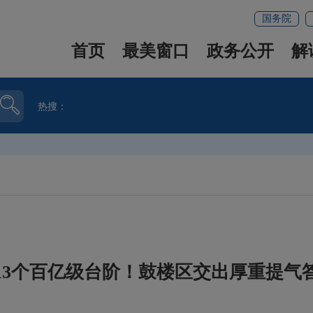
国务院
首页
最美窗口
政务公开
解
热搜：
13个百亿级台阶！鼓楼区交出厚重提气