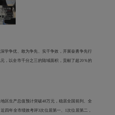
续深学争优、敢为争先、实干争效，开展奋勇争先行
0亿元，以全市千分之三的陆域面积，贡献了超20％的
人均地区生产总值预计突破48万元，稳居全国前列、全
。近四年全市绩效考评3次位居第一、1次位居第二，