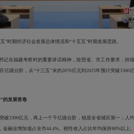
五”时期经济社会发展总体情况和“十五五”时期发展思路。
总书记在福建考察时的重要讲话精神，按照省、市工作要求，持
亿级台阶，从“十三五”末的2070亿元到2025年预计突破330
”的发展答卷
预计突破3300亿元，再上一个千亿级台阶，稳居全省城区第一；
，金融业增加值占全市44.4%。税性收入占比年均保持80%以上