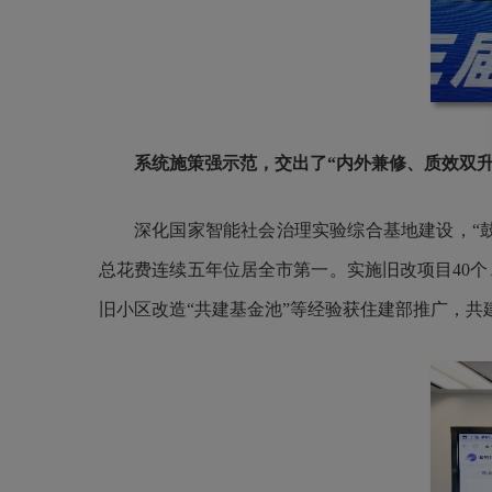
系统施策强示范，交出了“内外兼修、质效双升
深化国家智能社会治理实验综合基地建设，“
总花费连续五年位居全市第一。实施旧改项目40个、8
旧小区改造“共建基金池”等经验获住建部推广，共