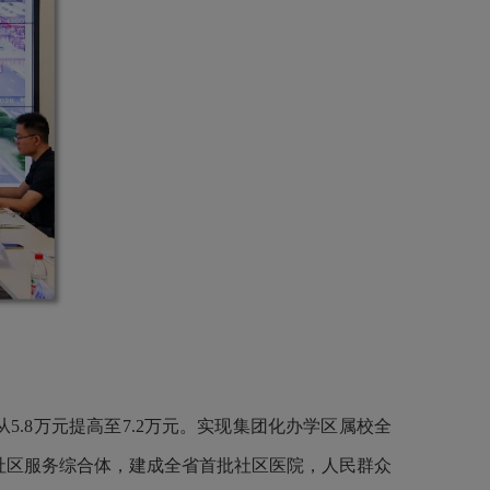
5.8万元提高至7.2万元。实现集团化办学区属校全
”社区服务综合体，建成全省首批社区医院，人民群众