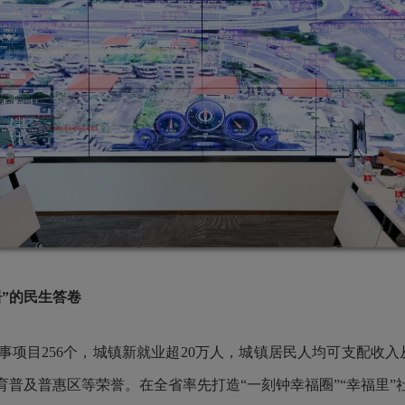
”的民生答卷
项目256个，城镇新就业超20万人，城镇居民人均可支配收入从
普及普惠区等荣誉。在全省率先打造“一刻钟幸福圈”“幸福里