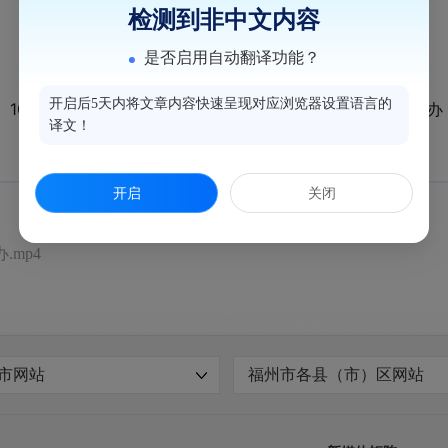
检测到非中文内容
是否启用自动翻译功能？
开启后5天内将文章内容快速呈现对应浏览器设置语言的
10月17日，第三届海洋经济科创论坛在海洋经济科创高地举办
译文！
开启
关闭
mp4
市网站
福州市各县（市）区网站