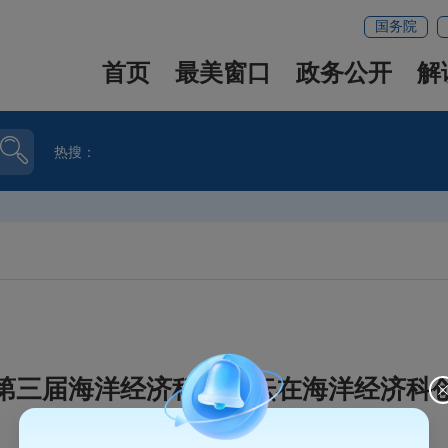
国务院
首页
最美窗口
政务公开
解
热搜：
第三届海洋经济科创论坛在海洋经济科