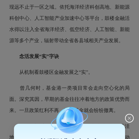
现远不止于一区之域。依托海洋经济科创高地、新能源
科创中心、人工智能产业加速中心等平台，鼓楼金融活
水得以注入全省海洋经济、低空经济、人工智能、新能
源等多个产业，辐射带动全省各县域相关产业发展。
念活发展“实”字诀
从机制看鼓楼区金融发展之“实”。
曾几何时，基金港一类项目常会走向空心化的局
面。深究其因，早期的基金往往冲着地方的政策优势而
来。一旦政策红利不再，这些基金就会纷纷撤离。
念活“实”字诀，破解空心化。成功破解“政策洼
地”空心化，是鼓楼区推动金融转化为区域经济增长动