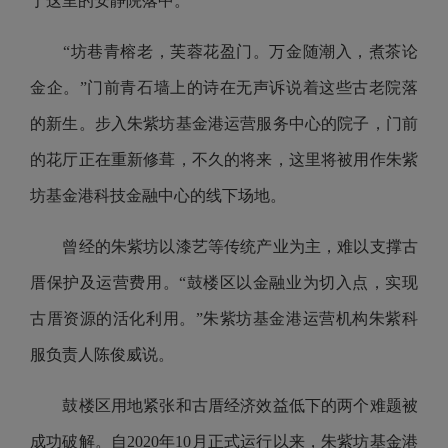
于这里的安静院落中。
“坊巷青榕老，芙蓉花盈门。万金随潮入，煮茶论
金企。”门前青石墙上的诗在无声诉说着这些古老院落
的新生。步入朱紫坊基金港运营服务中心的院子，门前
的花厅正在重新修葺，不久的将来，这里将被用作朱紫
坊基金港科技金融中心的线下场地。
曾经的朱紫坊以漆艺等传统产业为主，难以支撑古
厝保护及运营费用。“鼓楼区以金融业为切入点，实现
古厝资源的活化利用。”朱紫坊基金港运营机构朱紫科
服负责人陈俊威说。
鼓楼区用地紧张和古厝经济效益低下的两个难题被
成功破解。自2020年10月正式运行以来，朱紫坊基金港