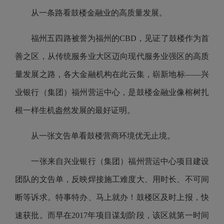
从一条路看鼓楼金融业的高质量发展。
福州五四路被誉为福州的CBD，见证了鼓楼作为首
善之区，从传统服务业大区迈向现代服务业强区的高质
量发展之路，各大金融机构在此云集，崭新地标——兴
业银行（集团）福州营运中心，是鼓楼金融业像榕树扎
根一样生机盎然发展的最好证明。
从一张文告单看鼓楼营商环境优无止境。
一张来自兴业银行（集团）福州营运中心项目建设
团队的文告单，反映焊接施工难度大、用时长、不可间
断等诉求。特事特办、马上就办！鼓楼区及时上报，快
速获批。而早在2017年项目谋划阶段，该区就第一时间