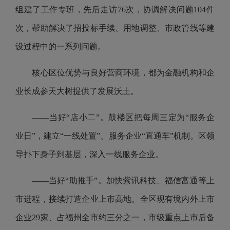
组建了工作专班，先后走访76次，协调解决问题104件
次，帮助解决了招投标手续、用地调整、市政管线等建
设过程中的一系列问题。
核心区位优势与良好营商环境，都为金融机构和企
业长成参天大树提供了发展沃土。
——当好“店小二”。鼓楼区把每周三定为“服务企
业日”，建立“一线处置”、服务企业“直通车”机制。区领
导扑下身子到基层，深入一线服务企业。
——当好“助推手”。加快紫讯科技、福信富通等上
市进程，接续打造企业上市高地。全区现有境内外上市
企业29家、占福州全市约三分之一，市级重点上市后备