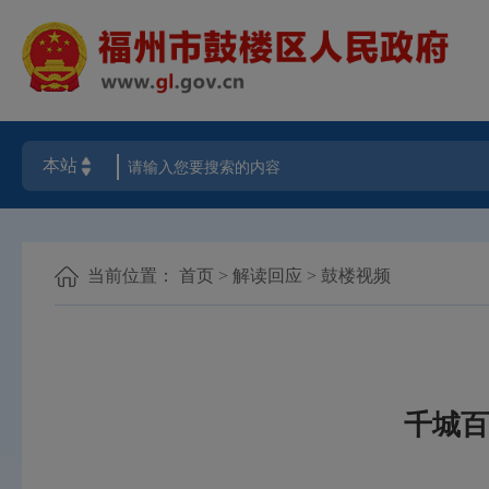
当前位置：
首页
>
解读回应
>
鼓楼视频
千城百