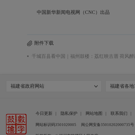
中国新华新闻电视网（CNC）出品
附件下载
千城百县看中国｜福州鼓楼：荔红映古厝 荷风醉西
福建省政府网站
福建省各地
今日更新
|
隐私保护
|
网站地图
|
联系我们
|
网站标识码3501020005
闽公网安备35010202000735号