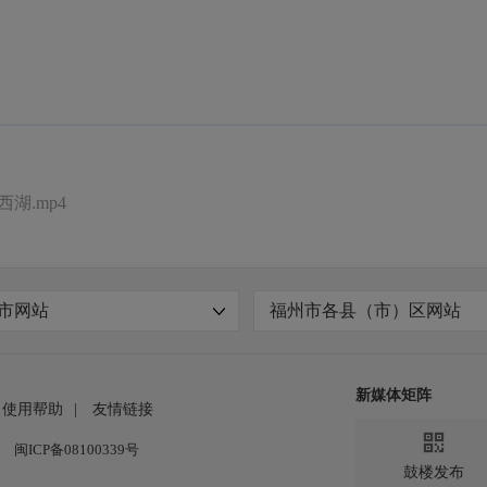
湖.mp4
市网站
福州市各县（市）区网站
新媒体矩阵
使用帮助
|
友情链接

闽ICP备08100339号
鼓楼发布