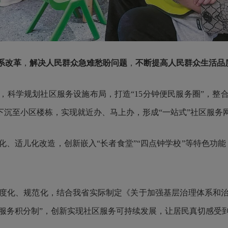
系改革
，
解决人民群众急难愁盼问题
，
不断提高人民群众生活品
学规划社区服务设施布局，打造“15分钟便民服务圈”，整
下沉至小区楼栋，实现就近办、马上办，形成“一站式”社区服务
适儿化改造，创新嵌入“长者食堂”“四点钟学校”等特色功能
化、规范化，结合我省实际制定《关于加强基层治理体系和治
社区服务积分制”，创新实现社区服务可持续发展，让居民真切感受