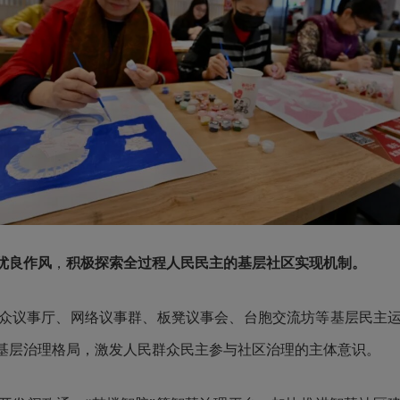
优良作风
，
积极探索全过程人民民主的
基层社区实现机制。
议事厅、网络议事群、板凳议事会、台胞交流坊等基层民主运
基层治理格局，激发人民群众民主参与社区治理的主体意识。