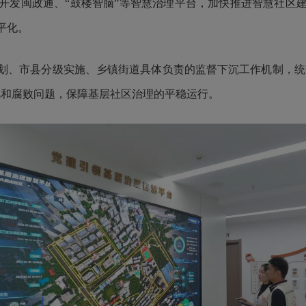
发闽政通、“鼓楼智脑”等智慧治理平台，加快推进智慧社区建
平化。
市县分级实施、乡镇街道具体负责的监督下沉工作机制，统合
风和腐败问题，保障基层社区治理的平稳运行。