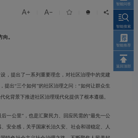
智能问答



|
|
|
|


智能搜索
方向。
智能推荐
返回顶部
设，提出了一系列重要理念，对社区治理中的党建
，提出“三个如何”的社区治理之问：“如何让群众生
现代化背景下推进社区治理现代化提供了根本遵循。
后一公里”，也是汇聚民力、回应民需的“最先一公
感、安全感，关乎国家长治久安、社会和谐稳定、人
中国特色社会主义社会治理之路，不断聚焦人民美好