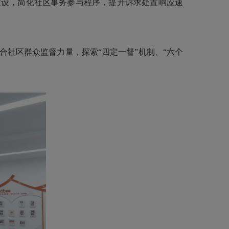
设，简化社区事务参与程序，提升诉求处置响应速
社区群众监督力量，探索“四定一督”机制、“六个