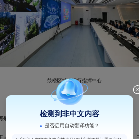
鼓楼区城市运行指挥中心
检测到非中文内容
如何采集数据？
是否启用自动翻译功能？
萍电话，王成萍即刻传回巡街实时画面，通过“一线处置”，