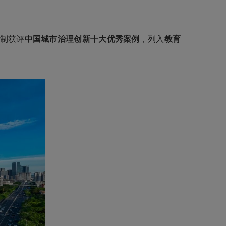
机制获评
中国城市治理创新十大优秀案例
，列入
教育