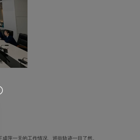
王成萍一天的工作情况、巡街轨迹一目了然。