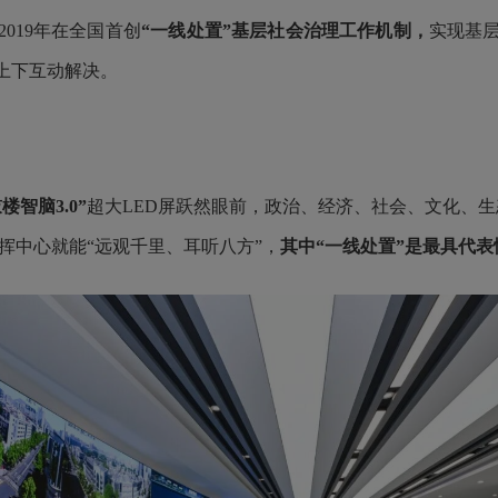
019年在全国首创
“一线处置”基层社会治理工作机制，
实现基
上下互动解决。
鼓楼智脑3.0”
超大LED屏跃然眼前，政治、经济、社会、文化、生
挥中心就能“远观千里、耳听八方”，
其中“一线处置”
是最具代表