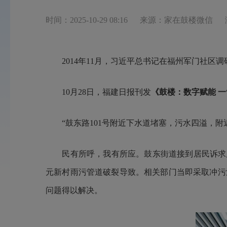
时间：2025-10-29 08:16
来源：家在鼓楼微信
2014年11月，习近平总书记在福州军门社区调
10月28日，福建日报刊发
《鼓楼：数字赋能 一
“鼓东路101号附近下水道堵塞，污水四溢，附近
民有所呼，我有所应。鼓东街道接到居民诉求后
元新村雨污管道破裂导致。相关部门当即采取冲污
问题得以解决。