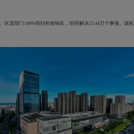
直部门100%得到有效响应，协同解决23.44万个事项。该