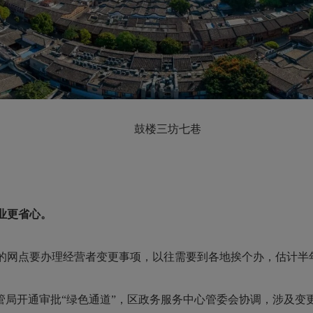
鼓楼三坊七巷
业更省心。
的网点要办理经营者变更事项，以往需要到各地挨个办，估计半
局开通审批“绿色通道”，区政务服务中心管委会协调，涉及变