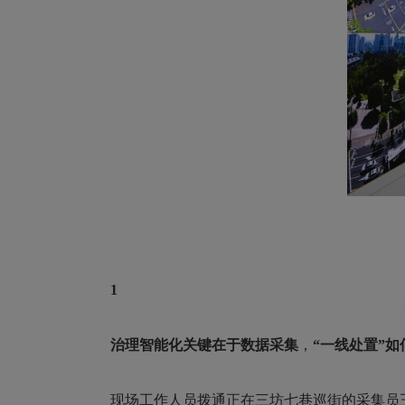
1
治理智能化关键
在于数据采集
，
“一线处置”
现场工作人员拨通正在三坊七巷巡街的采集员王成