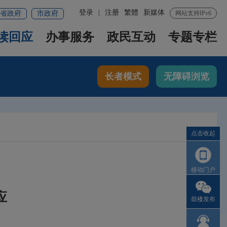
登录
|
注册
繁體
新媒体
省政府
市政府
网站支持IPv6
读回应
办事服务
政民互动
专题专栏
长者模式
无障碍浏览
点击收起
移动门户
应
鼓楼发布