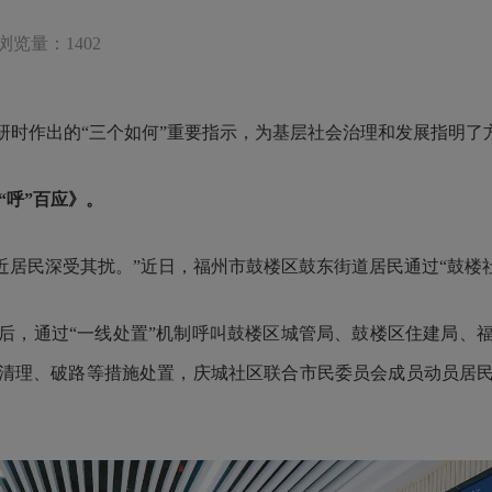
浏览量：1402
研时作出的“三个如何”重要指示，为基层社会治理和发展指明了
“呼”百应》。
居民深受其扰。”近日，福州市鼓楼区鼓东街道居民通过“鼓楼社
，通过“一线处置”机制呼叫鼓楼区城管局、鼓楼区住建局、福
清理、破路等措施处置，庆城社区联合市民委员会成员动员居