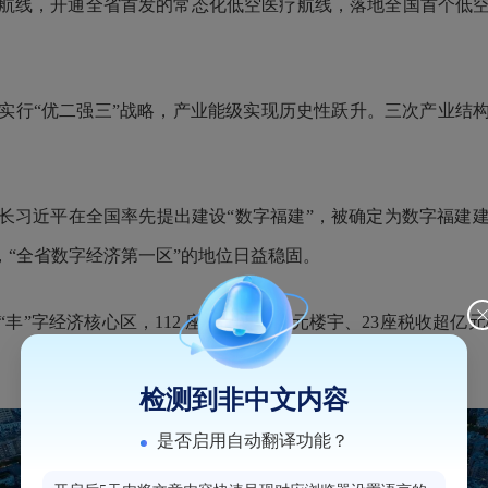
线，开通全省首发的常态化低空医疗航线，落地全国首个低空
二强三”战略，产业能级实现历史性跃升。三次产业结构从1996年的
长习近平在全国率先提出建设“数字福建”，被确定为数字福建
，“全省数字经济第一区”的地位日益稳固。
字经济核心区，112 座税收超千万元楼宇、23座税收超亿元楼
检测到非中文内容
是否启用自动翻译功能？