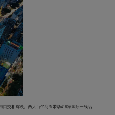
口交相辉映。两大百亿商圈带动418家国际一线品