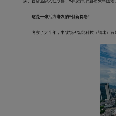
牌、首店品牌入驻鼓楼，勾勒出现代都市繁华图景
这是一张活力迸发的“创新答卷”
考察了大半年，中致锐科智能科技（福建）有限