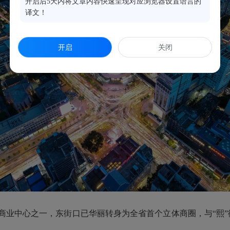
开启后5天内将文章内容快速呈现对应浏览器设置语言的
译文！
开启
关闭
中心之一，东街口已华丽转身为全省首个立体商圈，与“熙”街