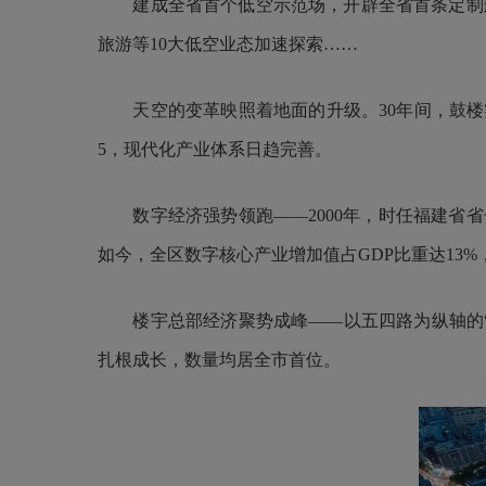
建成全省首个低空示范场，开辟全省首条定制航
旅游等10大低空业态加速探索……
天空的变革映照着地面的升级。30年间，鼓楼实行“优
5，现代化产业体系日趋完善。
数字经济强势领跑——2000年，时任福建省省
如今，全区数字核心产业增加值占GDP比重达13%
楼宇总部经济聚势成峰——以五四路为纵轴的“丰”
扎根成长，数量均居全市首位。