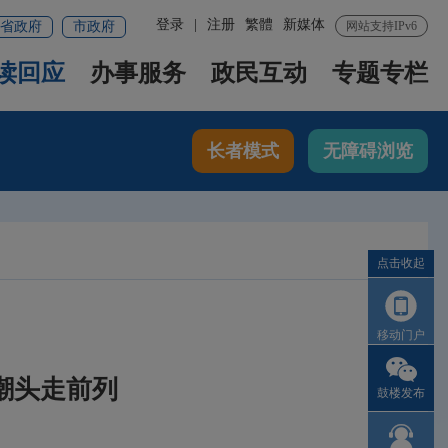
登录
|
注册
繁體
新媒体
省政府
市政府
网站支持IPv6
读回应
办事服务
政民互动
专题专栏
长者模式
无障碍浏览
点击收起
移动门户
潮头走前列
鼓楼发布