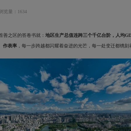
浏览量：1634
首善之区的答卷书就：
地区生产总值连跨三个千亿台阶，人均GD
、作表率
，每一步跨越都闪耀着奋进的光芒，每一处变迁都镌刻