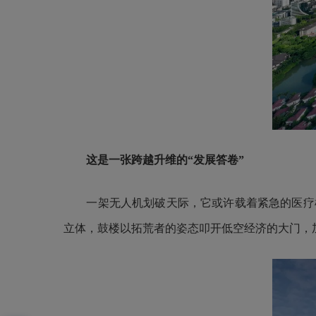
这是一张跨越升维的“发展答卷”
一架无人机划破天际，它或许载着紧急的医疗样
立体，鼓楼以拓荒者的姿态叩开低空经济的大门，