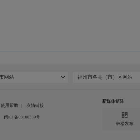
市网站
福州市各县（市）区网站
新媒体矩阵
使用帮助
|
友情链接

闽ICP备08100339号
鼓楼发布