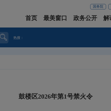
国务院
首页
最美窗口
政务公开
解
热搜：
鼓楼区2026年第1号禁火令