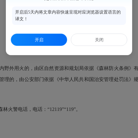
开启后5天内将文章内容快速呈现对应浏览器设置语言的
译文！
开启
关闭
野外用火的，由区自然资源和规划局依据《森林防火条例》有
管理的，由公安部门依据《中华人民共和国治安管理处罚法》
电话，电话：“12119”“119”。