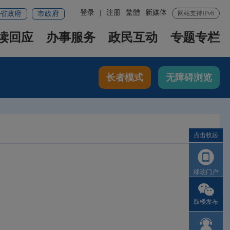
登录
|
注册
繁體
新媒体
省政府
市政府
网站支持IPv6
读回应
办事服务
政民互动
专题专栏
长者模式
无障碍浏览
点击收起
移动门户
鼓楼发布