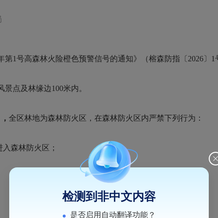
局
年第1号高森林火险橙色预警信号的通知》（榕森防指〔2026〕1
点及林缘边100米内。
日，
全区林地为森林防火区，在森林防火区内严禁下列行为：
进入森林防火区；
检测到非中文内容
是否启用自动翻译功能？