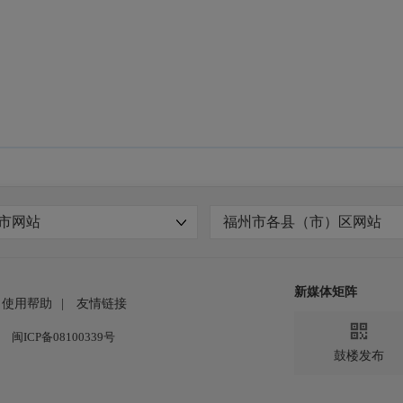
市网站
福州市各县（市）区网站
新媒体矩阵
使用帮助
|
友情链接

闽ICP备08100339号
鼓楼发布