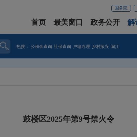
国务院
首页
最美窗口
政务公开
解
热搜：
公积金查询
社保查询
户籍办理
乡村振兴
闽江
鼓楼区2025年第9号禁火令