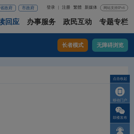
登录
|
注册
繁體
新媒体
省政府
市政府
网站支持IPv6
读回应
办事服务
政民互动
专题专栏
长者模式
无障碍浏览
点击收起
移动门户
鼓楼发布