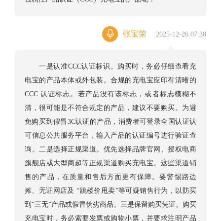
张宝荣
2025-12-26 07:38
一是认准CCC认证标识。购买时，务必仔细查看充
电宝的产品本体或外包装。合规的充电宝应印有清晰的
CCC 认证标志。若产品没有该标志，或者标志模糊不
清，很可能是不符合规定的产品，建议不要购买。为避
免购买到假冒3C认证的产品，消费者可登录全国认证认
可信息公共服务平台，输入产品的认证编号进行验证查
询。二是选择正规渠道。优先选择品牌官网、授权电商
旗舰店或大型商超等正规渠道购买充电宝。这些渠道销
售的产品，在质量和售后方面更有保障。要警惕路边
摊、无证网店及 “跳楼价甩卖”等可疑销售行为，以防买
到“三无”产品或假冒伪劣商品。​三是保留购买凭证。购买
充电宝时，务必索要发票或购物小票，并要求注明产品