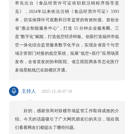
率先出台《食品经营许可证依职权注销程序指导意
见》，2024年以来依法注销《食品经营许可证》3393
本，切实保障许可底数和日常监管的有效衔接。首创全
省“惠企智能服务中心”，打造 15 分钟企业服务圈。三
是“数字化”赋能，打造低空经济样板。创新打造福州市低
空一体化综合监管服务数字化平台，实现全省首个与空
域主管部门对接的低空系统，拓展“低空+医疗”应用场景
发布，全省首发的协和医院、省立医院两条常态化医疗
多场景航线已在鼓楼区开通。
主持人
2025-12-26 07:18
好的，感谢张局对鼓楼市场监管工作取得成效的介
绍。今天的话题吸引了广大网民朋友们的关注，现在我
们看看网友们都提出了哪些问题。