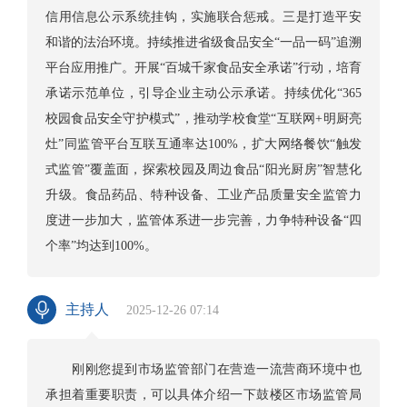
信用信息公示系统挂钩，实施联合惩戒。三是打造平安
和谐的法治环境。持续推进省级食品安全“一品一码”追溯
平台应用推广。开展“百城千家食品安全承诺”行动，培育
承诺示范单位，引导企业主动公示承诺。持续优化“365
校园食品安全守护模式”，推动学校食堂“互联网+明厨亮
灶”同监管平台互联互通率达100%，扩大网络餐饮“触发
式监管”覆盖面，探索校园及周边食品“阳光厨房”智慧化
升级。食品药品、特种设备、工业产品质量安全监管力
度进一步加大，监管体系进一步完善，力争特种设备“四
个率”均达到100%。
主持人
2025-12-26 07:14
刚刚您提到市场监管部门在营造一流营商环境中也
承担着重要职责，可以具体介绍一下鼓楼区市场监管局