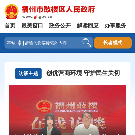
首页
最美窗口
政务公开
解读回应
办事服务
登录
长者模式
创优营商环境 守护民生关切
访谈主题