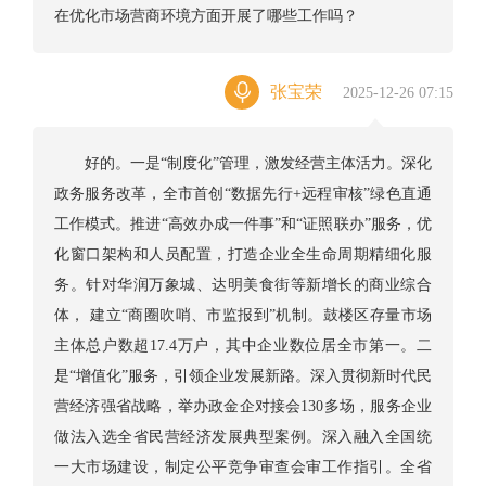
在优化市场营商环境方面开展了哪些工作吗？
张宝荣
2025-12-26 07:15
好的。一是“制度化”管理，激发经营主体活力。深化
政务服务改革，全市首创“数据先行+远程审核”绿色直通
工作模式。推进“高效办成一件事”和“证照联办”服务，优
化窗口架构和人员配置，打造企业全生命周期精细化服
务。针对华润万象城、达明美食街等新增长的商业综合
体， 建立“商圈吹哨、市监报到”机制。鼓楼区存量市场
主体总户数超17.4万户，其中企业数位居全市第一。二
是“增值化”服务，引领企业发展新路。深入贯彻新时代民
营经济强省战略，举办政金企对接会130多场，服务企业
做法入选全省民营经济发展典型案例。深入融入全国统
一大市场建设，制定公平竞争审查会审工作指引。全省