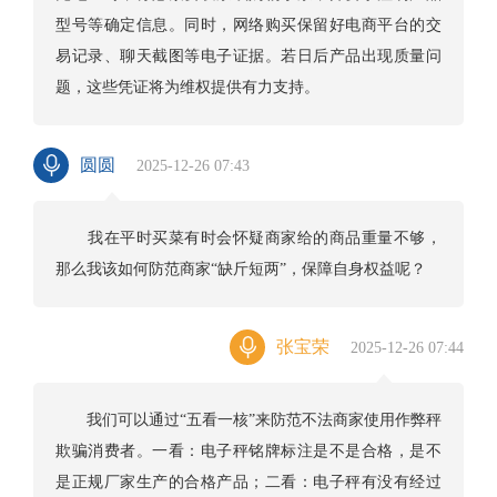
型号等确定信息。同时，网络购买保留好电商平台的交
易记录、聊天截图等电子证据。若日后产品出现质量问
题，这些凭证将为维权提供有力支持。
圆圆
2025-12-26 07:43
我在平时买菜有时会怀疑商家给的商品重量不够，
那么我该如何防范商家“缺斤短两”，保障自身权益呢？
张宝荣
2025-12-26 07:44
我们可以通过“五看一核”来防范不法商家使用作弊秤
欺骗消费者。一看：电子秤铭牌标注是不是合格，是不
是正规厂家生产的合格产品；二看：电子秤有没有经过