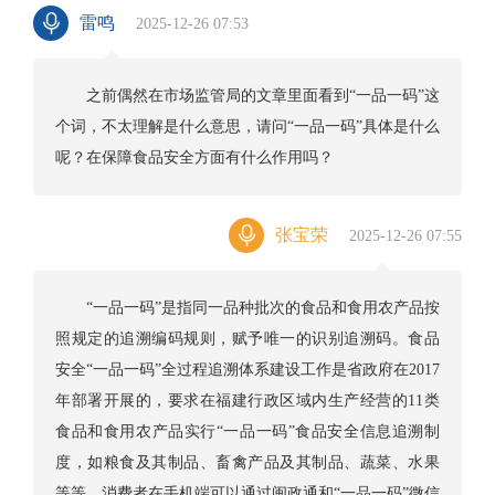
雷鸣
2025-12-26 07:53
之前偶然在市场监管局的文章里面看到“一品一码”这
个词，不太理解是什么意思，请问“一品一码”具体是什么
呢？在保障食品安全方面有什么作用吗？
张宝荣
2025-12-26 07:55
“一品一码”是指同一品种批次的食品和食用农产品按
照规定的追溯编码规则，赋予唯一的识别追溯码。食品
安全“一品一码”全过程追溯体系建设工作是省政府在2017
年部署开展的，要求在福建行政区域内生产经营的11类
食品和食用农产品实行“一品一码”食品安全信息追溯制
度，如粮食及其制品、畜禽产品及其制品、蔬菜、水果
等等。消费者在手机端可以通过闽政通和“一品一码”微信