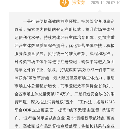
张宝荣
2025-12-26 07:10
一是打造便捷高效的营商环境。持续落实各项惠企
政策，探索更为便捷的登记注册模式，提升市场主体登
记便利化水平。持续构建经营主体培育矩阵，更加注重
经营主体数量质量综合提升，优化经营主体帮扶，积极
服务高质量发展。执行统一的准入政策、流程和标准，
对各类市场主体平等进行注册登记，确保平等进入负面
清单之外的行业、领域。持续落实“高效办成一件事”“证
照联办”等改革措施，最大限度激发市场主体活力，推动
市场主体总量稳步增长，商事登记效率保持全省前列，
全区市场主体总量突破17.4万户。二是打造安全放心的消
费环境。深入推进消费维权“五个一”工作法，拓展12315
平台ODR企业覆盖面，提高“线下无理由退货”承诺商
户、“先行赔付承诺试点企业”及“消费维权示范站点”覆盖
率。高效完成产品监督抽查后处理，将抽检结果与企业