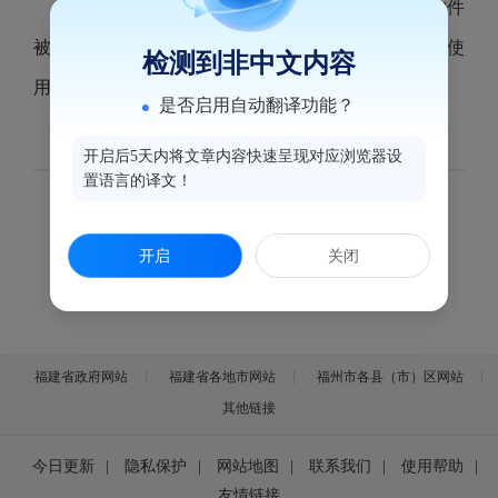
答：危险房屋，是指房屋结构体系中存在承重构件
被评定为危险构件，导致局部或者整体不能满足安全使
检测到非中文内容
用要求的房屋。
是否启用自动翻译功能？
开启后5天内将文章内容快速呈现对应浏览器设
置语言的译文！
开启
关闭
福建省政府网站
福建省各地市网站
福州市各县（市）区网站
其他链接
今日更新
|
隐私保护
|
网站地图
|
联系我们
|
使用帮助
|
友情链接