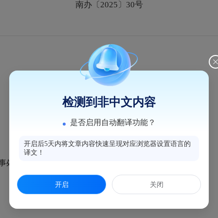
南办〔2025〕30号
全真版
文字版
检测到非中文内容
是否启用自动翻译功能？
开启后5天内将文章内容快速呈现对应浏览器设置语言的
译文！
处审批专用章”共1枚印章，自2025年9月4日启用。
开启
关闭