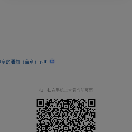
的通知（盖章）.pdf
扫一扫在手机上查看当前页面