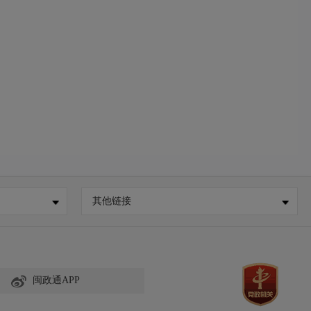
其他链接
闽政通APP