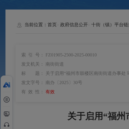
当前位置：
首页
政府信息公开
十街（镇）平台链
索 引 号：
FZ01905-2500-2025-00010
发文机关：
南街街道
标 题：
关于启用“福州市鼓楼区南街街道办事处 
发文字号：
南办〔2025〕30号
有 效 性：
有效
关于启用“福州