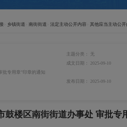
接
乡镇街道
南街街道
法定主动公开内容
其他应当主动公开
主题分类：
无
成文日期：
2025-09-10
审批专用章”印章的通知
发布日期：
2025-09-10
市鼓楼区南街街道办事处 审批专