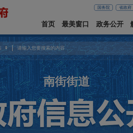
国务院
省政府
首页
最美窗口
政务公开
南街街道