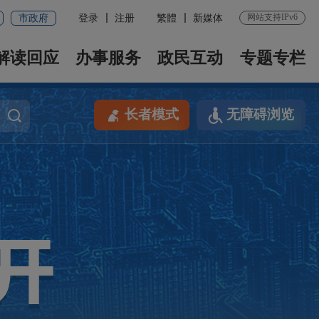
网站支持IPv6
市政府
登录
注册
繁體
新媒体
解读回应
办事服务
政民互动
专题专栏
长者模式
无障碍浏览