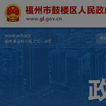
2026年08月08日
福州 多云转小雨 27℃～39℃