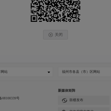
关闭
市网站
福州市各县（市）区网站
新媒体矩阵
备08100339号
鼓楼发布