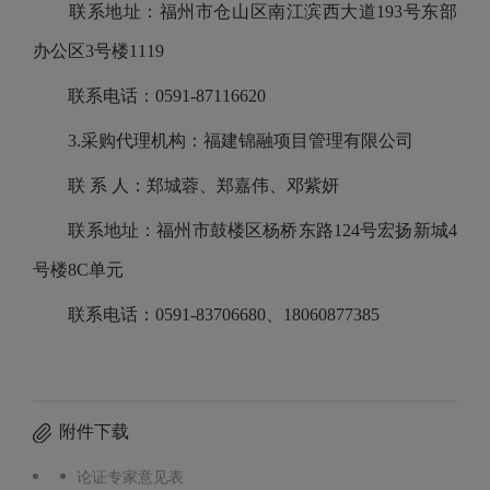
联系地址：福州市仓山区南江滨西大道193号东部
办公区3号楼1119
联系电话：0591-87116620
3.采购代理机构：福建锦融项目管理有限公司
联 系 人：郑城蓉、郑嘉伟、邓紫妍
联系地址：福州市鼓楼区杨桥东路124号宏扬新城4
号楼8C单元
联系电话：0591-83706680、18060877385
附件下载
论证专家意见表