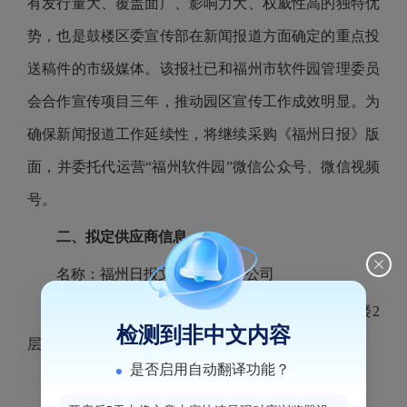
有发行量大、覆盖面广、影响力大、权威性高的独特优
势，也是鼓楼区委宣传部在新闻报道方面确定的重点投
送稿件的市级媒体。该报社已和福州市软件园管理委员
会合作宣传项目三年，推动园区宣传工作成效明显。为
确保新闻报道工作延续性，将继续采购《福州日报》版
面，并委托代运营“福州软件园”微信公众号、微信视频
号。
二、拟定供应商信息
名称：福州日报文化传播有限公司
地址：福州市鼓楼区小柳路85号福州日报社大楼2
检测到非中文内容
层
是否启用自动翻译功能？
三、公示期限