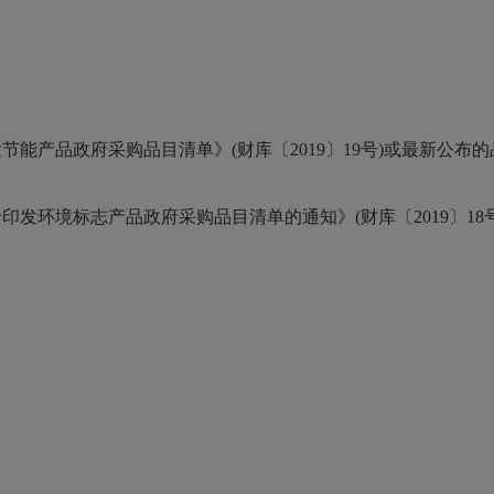
能产品政府采购品目清单》(财库〔2019〕19号)或最新公布
发环境标志产品政府采购品目清单的通知》(财库〔2019〕18