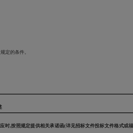
款规定的条件。
述
应时,按照规定提供相关承诺函(详见
招标文件投标
文件格式或