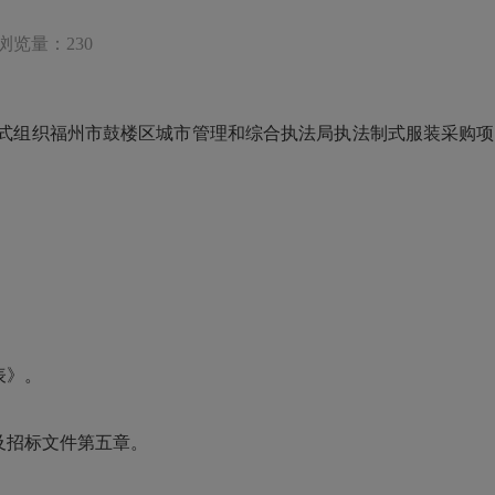
浏览量：230
福州市鼓楼区城市管理和综合执法局执法制式服装采购项目 (
表》。
及招标文件第五章。