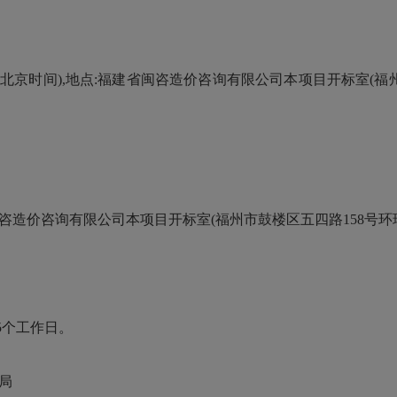
:00(北京时间),地点:福建省闽咨造价咨询有限公司本项目开标室(
福建省闽咨造价咨询有限公司本项目开标室(福州市鼓楼区五四路158号环
5个工作日。
法局