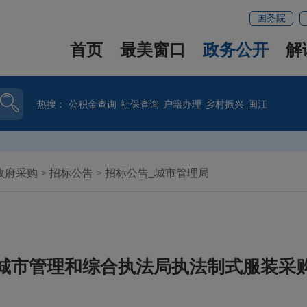
国务院
首页
最美窗口
政务公开
解
热搜：
公积金查询
社保查询
户籍办理
乡村振兴
闽江
政府采购
>
招标公告
>
招标公告_城市管理局
城市管理和综合执法局执法制式服装采