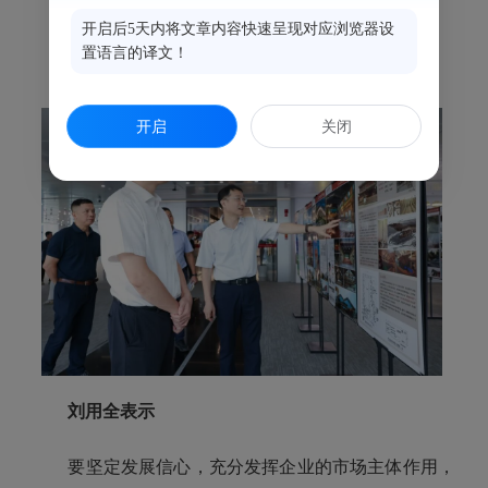
开启后5天内将文章内容快速呈现对应浏览器设
福建省建筑设计研究院
置语言的译文！
开启
关闭
刘用全表示
要坚定发展信心，充分发挥企业的市场主体作用，