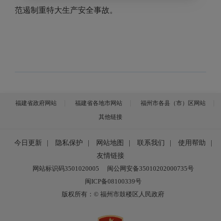
范遏制重特大生产安全事故。
福建省政府网站
福建省各地市网站
福州市各县（市）区网站
其他链接
今日更新
|
隐私保护
|
网站地图
|
联系我们
|
使用帮助
|
友情链接
网站标识码3501020005
闽公网安备35010202000735号
闽ICP备08100339号
版权所有：© 福州市鼓楼区人民政府