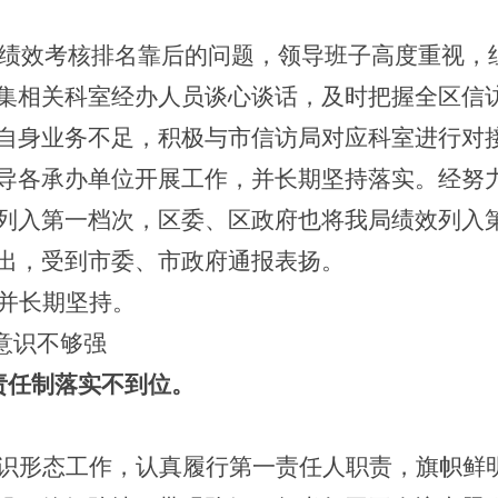
对区绩效考核排名靠后的问题，领导班子高度重视
集相关科室经办人员谈心谈话，及时把握全区信
自身业务不足，积极与市信访局对应科室进行对
各承办单位开展工作，并长期坚持落实。经努力，2
列入第一档次，区委、区政府也将我局绩效列入
出，受到市委、市政府通报表扬。
并长期坚持。
意识不够强
责任制落实不到位。
识形态工作，认真履行第一责任人职责，旗帜鲜