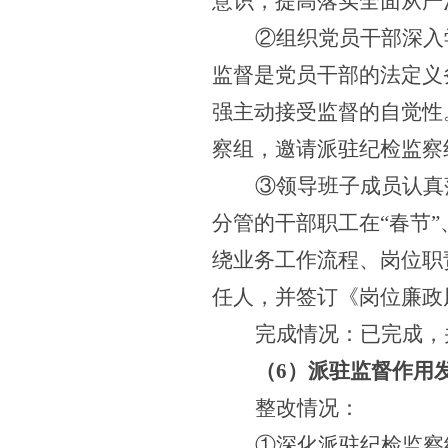
意识，提高落实
全面从严
②组织党员干部深入
监督是党员干部的法定义
强主动接受监督的自觉性
察组
，邀请派驻
纪检监察
③领导班子成员认真
分管的干部职工在“春节”
绕业务工作流程、岗位职
任人，并签订《岗位廉政
完成情况：已完成，
（
6
）派驻监督作用
整改情况：
①深化派驻纪检监察