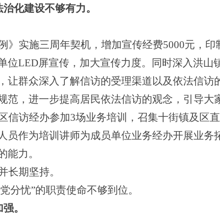
法治化建设不够有力。
例》实施三周年契机，增加宣传经费5000元，
单位LED屏宣传，加大宣传力度。同时深入洪山
，让群众深入了解信访的受理渠道以及依法信访
规范，进一步提高居民依法信访的观念，引导大
区信访经办参加3场业务培训，召集十街镇及区直
人员作为培训讲师为成员单位业务经办开展业务
的能力。
并长期坚持。
为党分忧”的职责使命不够到位。
加强。