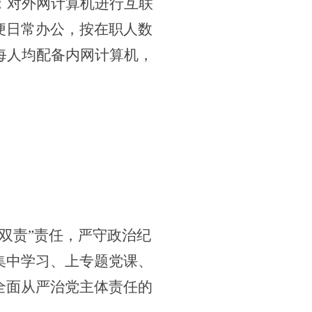
；对外网计算机进行互联
便日常办公，
按在职人数
人每人均配备内网计算机，
双责”责任，严守政治纪
集中学习、上专题党课、
全面从严治党主体责任
的