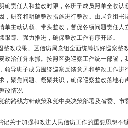
明确责任人和整改时限，各班子成员照单全收认
因，研究和明确整改措施进行整改。由局党组书
清单主动认领、带头整改，督促各项问题责任人
续跟踪、强力推进，确保整改工作有序开展。
巩固整改成果。
区信访局党组全面统筹抓好巡察整
要政治任务来抓。按照区委巡察工作统一部署，
，领导班子成员围绕巡察反馈意见和整改工作进
求，聚焦问题、凝聚共识，确保巡察整改落地有
整改情况
党的路线方针政策和党中央决策部署及省委、市
总书记关于加强和改进人民信访工作的重要思想不