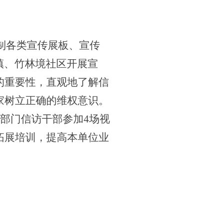
印制各类宣传展板、宣传
镇、竹林境社区开展宣
的重要性，直观地了解信
家树立正确的维权意识。
部门信访干部参加4场视
拓展培训，提高本单位业