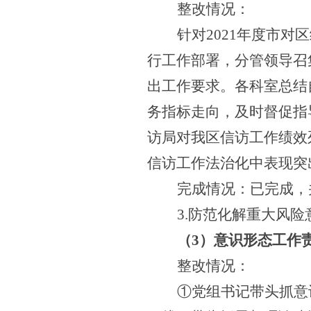
整改情况：
针对
2021年度市
行工作部署，分管领导召
出工作要求。各科室总结
务指标走向，及时督促指导
访局对我区信访工作绩效
信访工作法治化中表现突
完成情况：已完成，
3.防范化解重大风险
（
3
）意识形态工作
整改情况：
①党组书记带头抓意