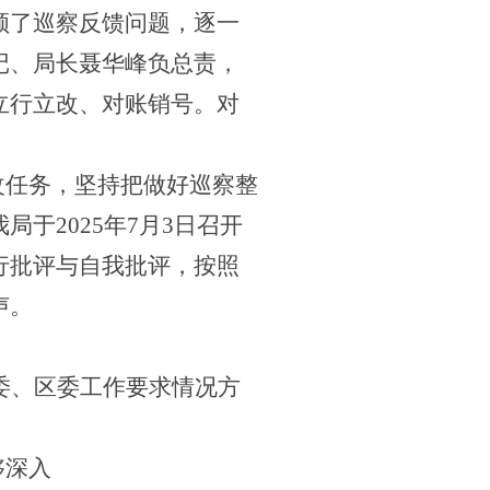
领了巡察反馈问题，逐一
记、局长聂华峰负总责，
立行立改、对账销号。对
改任务，坚持把做好巡察整
我局于
2025年7月3日召开
行批评与自我批评，按照
声。
委、区委工作要求情况方
够深入