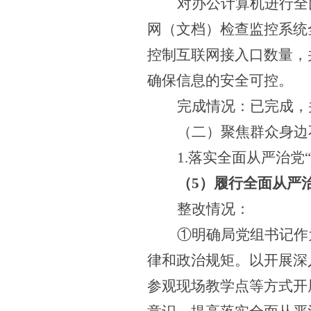
对办公计算机进行全
网（文档）检查监控系统
控制互联网接入
口
数量
，
确保信息的安全可控。
完成情况：已完成，
（二）聚焦群众身边
1.落实全面从严治党
（
5
）履行全面从严
整改情况：
①明确局党组书记作
律和政治规矩。以开展深
参观现场教学点等方式开