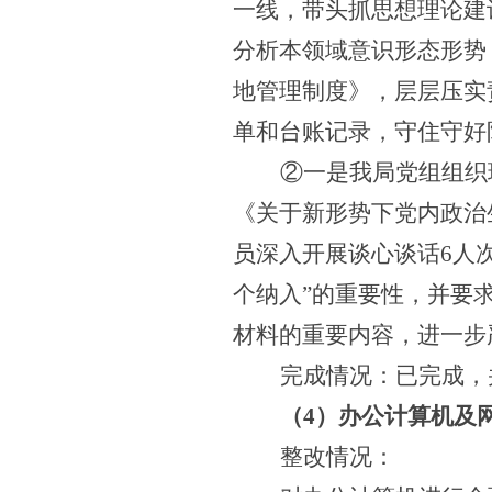
一线，带头抓思想理论建
分析本领域意识形态形势
地管理制度》，层层压实
单和台账记录，守住守好
②一是我局党组组织
《关于新形势下党内政治
员深入开展谈心谈话6人
个纳入”的重要性，
并要
材料的重要内容，
进一步
完成情况：已完成，
（
4
）办公计算机及
整改情况：