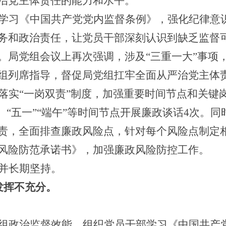
治党主体责任
的能力和水平。
学习《中
国
共产党党内监督条例》，强化纪律意
务和政治责任，让党员干部深刻认识到缺乏监督
。局党组会议上再次
强调
，涉及
“三重一大”事项
组
列席指导，督促局党组扛牢全面从严治党主体
落实“一岗双责”制度，加强重要时间节点和关键
、“五一”“端午”等时间节点开展廉政谈话4次。
责，全面排查廉政风险点，针对每个风险点制定
风险防范承诺书》，加强廉政风险防控工作。
并长期坚持。
发挥不充分。
组政治监督效能。组织党员干部
学习《中国共产