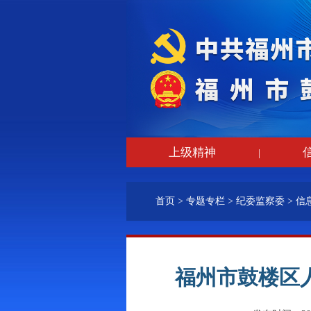
上级精神
|
首页
>
专题专栏
>
纪委监察委
>
信
福州市鼓楼区