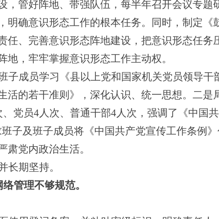
设，管好阵地、带强队伍，每半年召开会议专题
，明确意识形态工作的根本任务。同时，
制定《
责任、
完善意识形态阵地建设，
把意识形态任务
阵地，牢牢掌握意识形态工作主动权。
班子成员学习《县以上党和国家机关党员领导干
生活的若干准则》，深化认识、统一思想。二是
次、党员4人次、普通干部4人次，强调了《中国共
求班子及班子成员将《中国共产党宣传工作条例》
严肃党内政治生活。
并长期坚持。
网络管理不够规范。