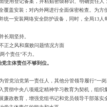
面使用登记备案，并粘贴密级标识、明确责任人
全覆盖安装；对内外网进行全面保密检查。
为方
并
统一
安装
网络安全防护设备，
同时，全局
13
并长期坚持。
不正之风和腐败问题情况方面
“两个责任”不力。
治党主体责任不够到位。
为管党治党第一责任人，其他分管领导履行“一岗
入贯彻中央八项规定精神学习教育为契机，组织
展廉政教育，增强党组书记和党员领导干部落实