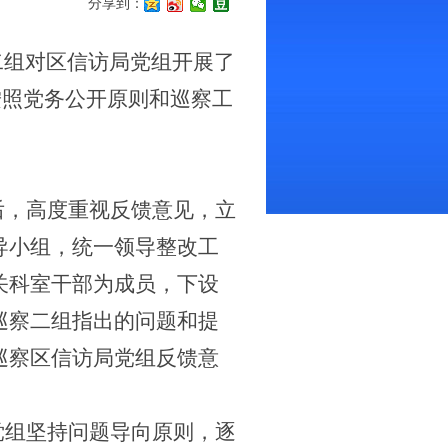
分享到：
二组对区信访局党组开展了
按照党务公开原则和巡察工
后，高度重视反馈意见，立
导小组，统一领导整改工
关科室干部为成员，下设
巡察二组指出的问题和提
巡察区信访局党组反馈意
。
党组坚持问题导向原则，逐