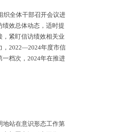
，组织全体干部召开会议进
访绩效总体动态，适时提
接，紧盯信访绩效相关业
022—2024
年度
市信
第一档次，
2024年在推进
明地站在意识形态工作第