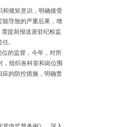
识和规矩意识，明确接受
可能导致的严重后果，增
，需提前报送派驻
纪检监
责任。
岗位的监督，今年，对所
同时，组织各科室和岗位围
相应的防控措施，明确责
党党内监督条例》
，深入