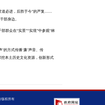
世道必进，后胜于今”的严复……
员干部身边。
群众在“实景”“实境”中参观“林
’的方式传播‘廉’声音、传
深挖本土历史文化资源，创新形式
@版权所有