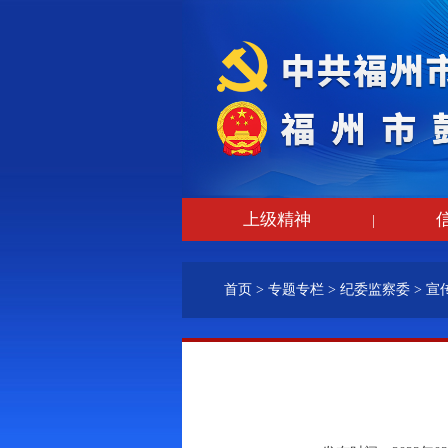
上级精神
|
首页
>
专题专栏
>
纪委监察委
>
宣