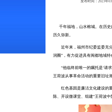
发布时间：2023年03月
千年福地，山水榕城。在历史的
历久弥新。
近年来，福州市纪委监委充分挖
润圈”，有力促进具有闽都地域特
“他临终前唯一的嘱托是‘请求
王荷波从事革命活动的重要旧址
红色基因是廉洁文化建设的重要
陈、开设微课堂、组建“王荷波中