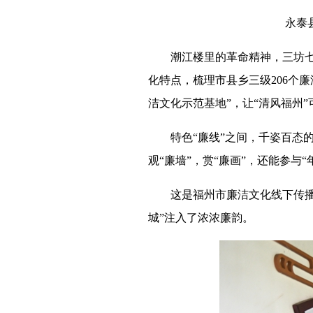
永泰县樟
潮江楼里的革命精神，三坊七巷
化特点，梳理市县乡三级206个
洁文化示范基地”，让“清风福州
特色“廉线”之间，千姿百态的“
观“廉墙”，赏“廉画”，还能参
这是福州市廉洁文化线下传播的
城”注入了浓浓廉韵。