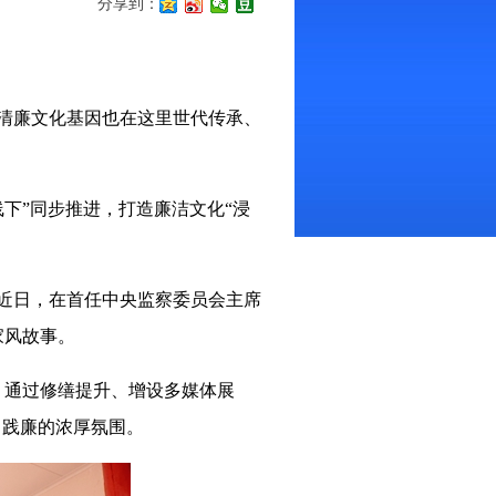
分享到：
清廉文化基因也在这里世代传承、
下”同步推进，打造廉洁文化“浸
近日，在首任中央监察委员会主席
家风故事。
通过修缮提升、增设多媒体展
、践廉的浓厚氛围。