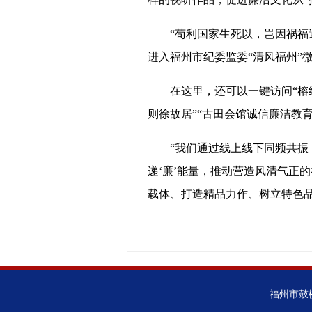
“苟利国家生死以，岂因祸福避趋
进入福州市纪委监委“清风福州”
在这里，还可以一键访问“榕纪学
则徐故居”“古田会馆诚信廉洁教
“我们通过线上线下同频共振，用
递‘廉’能量，推动营造风清气正
载体、打造精品力作、树立特色
福州市鼓