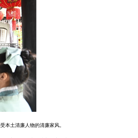
感受本土清廉人物的清廉家风。