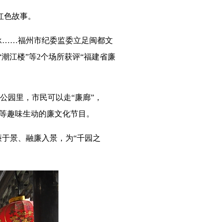
红色故事。
……福州市纪委监委立足闽都文
潮江楼”等2个场所获评“福建省廉
公园里，市民可以走“廉廊”，
奏等趣味生动的廉文化节目。
于景、融廉入景，为“千园之