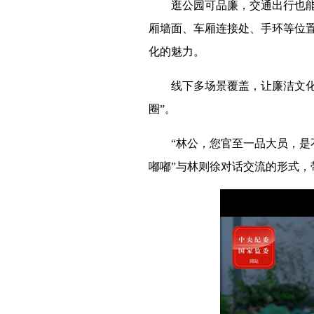
逛公园可品廉，交通出行也能感
厢墙面、车厢连接处、手环等位置
化的魅力。
线下多场景覆盖，让廉洁文化具
圈”。
“林公，您官至一品大员，是不是
嘟嘟”与林则徐对话交流的形式