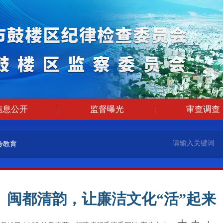
信息公开
监督曝光
审查调查
|
|
传教育
闽都清韵，让廉洁文化“活”起来