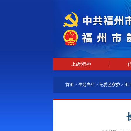
上级精神
|
首页
>
专题专栏
>
纪委监察委
>
图