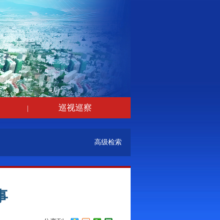
巡视巡察
|
高级检索
事