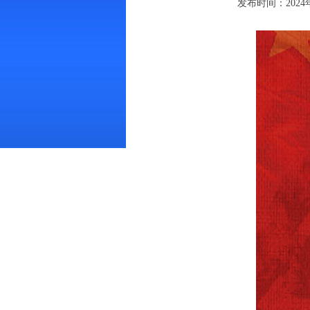
发布时间：2024年0