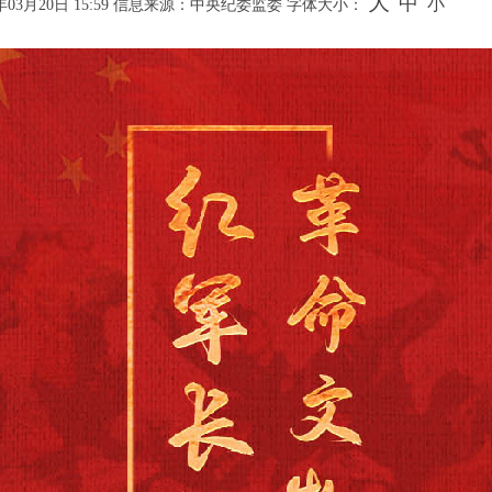
大
中
小
3月20日 15:59
信息来源：中央纪委监委
字体大小：