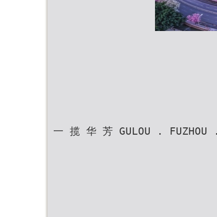
一 揽 华 芳 GULOU . FUZHOU .