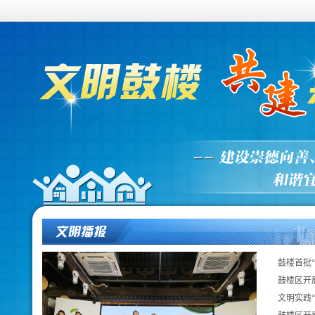
鼓楼首批“
鼓楼区开展
文明实践“