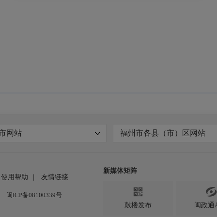
市网站
福州市各县（市）区网站
新媒体矩阵
使用帮助
|
友情链接

闽ICP备08100339号
鼓楼发布
闽政通A