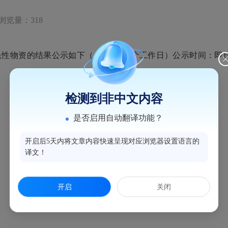
浏览量：318
资的结果公示如下（公告期为1个工作日）公示时间：即日起至2
检测到非中文内容
是否启用自动翻译功能？
开启后5天内将文章内容快速呈现对应浏览器设置语言的
译文！
开启
关闭