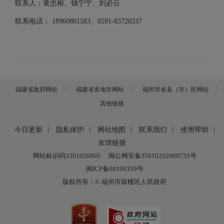
联系人：黄忠榕、钱宁宁、刘必云
联系电话：
18960801583、0591-83720337
福建省政府网站
福建省各地市网站
福州市各县（市）区网站
其他链接
今日更新
|
隐私保护
|
网站地图
|
联系我们
|
使用帮助
|
友情链接
网站标识码3501020005
闽公网安备35010202000735号
闽ICP备08100339号
版权所有：© 福州市鼓楼区人民政府