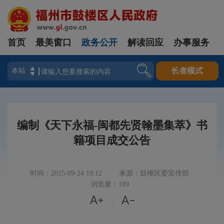
首页
最美窗口
政务公开
解读回应
办事服务
登录
长者模式
编制《天下永福-闽都先贤翰墨集萃》书
籍项目成交公告
时间：2025-09-24 19:12
来源：鼓楼区委宣传部
浏览量：189


|