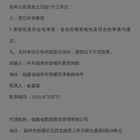
自本公告发布之日起
1个工作日。
八、其它补充事宜
1.资格性及符合性审查：各供应商资格性及符合性审查均通
过。
九、凡对本次公告内容提出询问，请按以下方式联系。
采购人：中共福州市鼓楼区委宣传部
地址：福建省福州市鼓楼区津泰路
98号
联系人：俞嘉霖
联系电话
：
0591-87118757
代理机构：福建省勤思项目管理有限公司
地址：
福州市鼓楼区五四北路思儿亭天骅大厦第
8层18单元