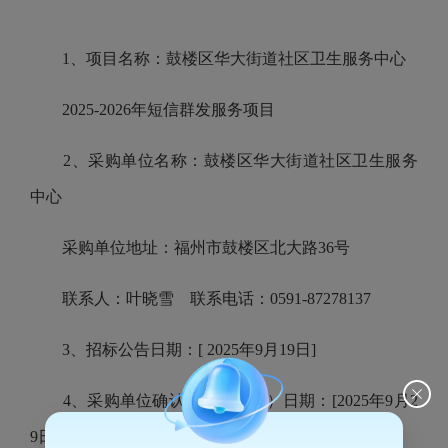
1、项目名称：鼓楼区华大街道社区卫生服务中心
2025-2026年短信群发服务项目
2、采购单位名称：鼓楼区华大街道社区卫生服务
中心
采购单位地址：福州市鼓楼区北大路36号
联系人：叶晓雪 联系电话：0591-87278137
3、招标公告日期：[ 2025年9月19日]
4、采购单位确认（开标时间）日期：[2025年9月2
9日下午3时10分]