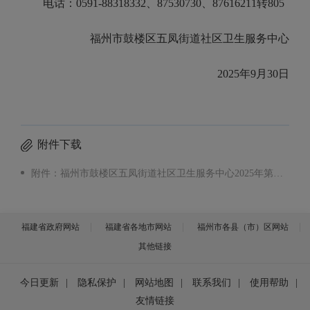
电话：0591-88318332、87530730、87616211转805
福州市鼓楼区五凤街道社区卫生服务中心
2025年9月30日
附件下载
附件：福州市鼓楼区五凤街道社区卫生服务中心2025年第三方检验外送服务竞争性磋商文件.pdf
福建省政府网站
福建省各地市网站
福州市各县（市）区网站
其他链接
今日更新
|
隐私保护
|
网站地图
|
联系我们
|
使用帮助
|
友情链接