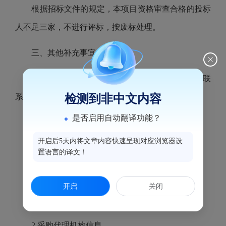
根据招标文件的规定，本项目资格审查合格的投标
人不足三家，不进行评标，按废标处理。
三、其他补充事宜
四、凡对本次公告内容提出询问，请按以下方式联
检测到非中文内容
系。
是否启用自动翻译功能？
1.采购人信息
开启后5天内将文章内容快速呈现对应浏览器设
名 称：福州市鼓楼区退役军人事务局
置语言的译文！
地址：福州市鼓楼区津泰路98号
开启
关闭
联系方式：陈小姐87877263
2.采购代理机构信息