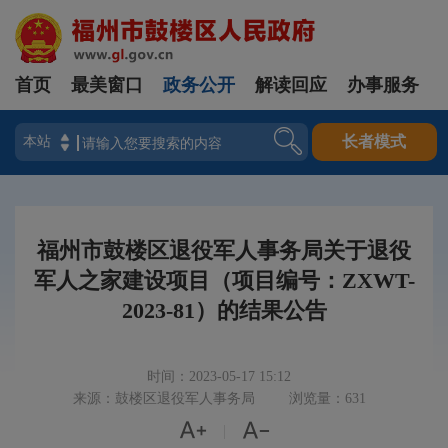
首页
最美窗口
政务公开
解读回应
办事服务
登录
长者模式
福州市鼓楼区退役军人事务局关于退役
军人之家建设项目（项目编号：ZXWT-
2023-81）的结果公告
时间：2023-05-17 15:12
来源：鼓楼区退役军人事务局
浏览量：631


|