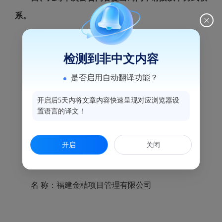
系。
1.采购人信息
检测到非中文内容
名 称：福州市鼓楼区司法局
是否启用自动翻译功能？
地址：福州市鼓楼区福新路琼河巷2号
开启后5天内将文章内容快速呈现对应浏览器设
置语言的译文！
联系方式：陈自敢 0591-83280115
开启
关闭
2.采购代理机构信息
名 称：福建金桔项目管理有限公司