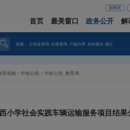
国务院
首页
最美窗口
政务公开
解
热搜：
公积金查询
社保查询
户籍办理
乡村振兴
闽江
政府采购
>
中标公告
>
中标公告_教育局
市屏西小学社会实践车辆运输服务项目结果