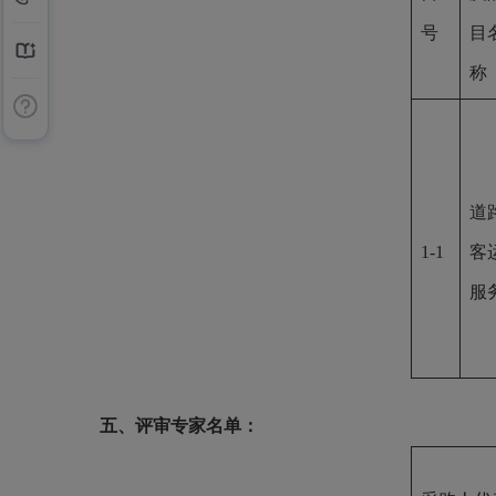
号
目
称
道
1-1
客
服
五、评审专家名单：