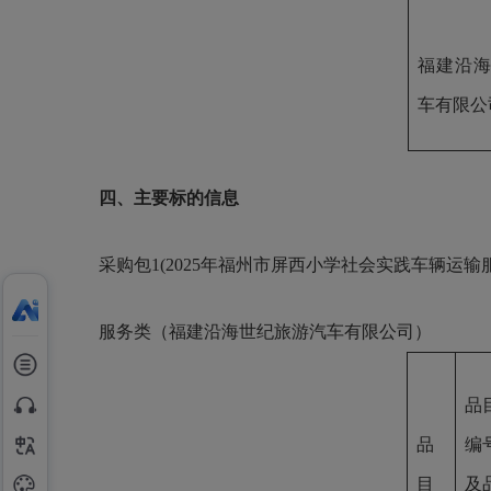
福建沿
车有限公
四、主要标的信息
采购包
1(2025年福州市屏西小学社会实践车辆运输服
服务类（福建沿海世纪旅游汽车有限公司）
品
品
编
目
及