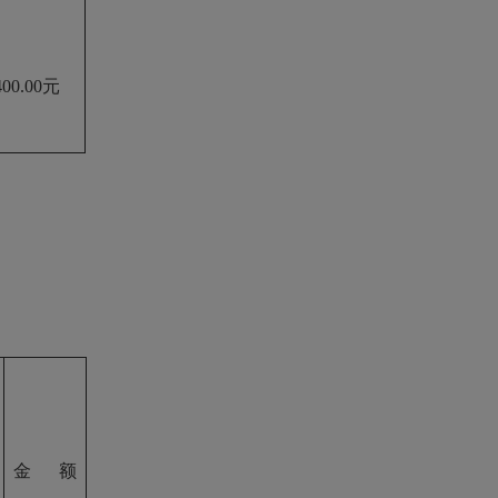
400.00元
金额