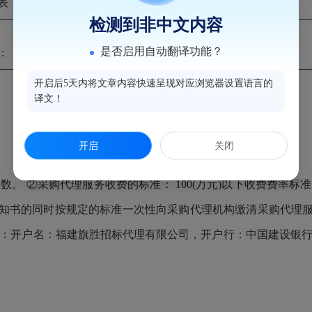
表：
叶笃志
检测到非中文内容
是否启用自动翻译功能？
：
张明
、 卢申
开启后5天内将文章内容快速呈现对应浏览器设置语言的
译文！
开启
关闭
采购代理服务收费的标准： 100(万元)以下收费费率标准:1.5%
知书的同时按规定的标准一次性向采购代理机构缴清采购代理
开户名：福建旗胜招标代理有限公司，开户行：中国建设银行股份有限