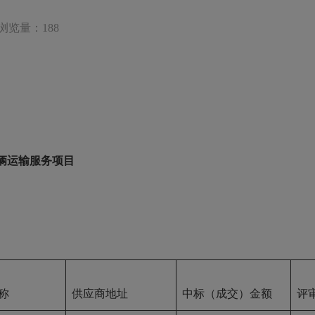
浏览量：188
车辆运输服务项目
称
供应商地址
中标（成交）金额
评