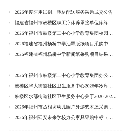
2026年度医用试剂、耗材配送服务采购成交公告
福建省福州市鼓楼区职工疗休养承接单位库终止公告
2026年福州市鼓楼第二中心小学教育集团校园活动宣传服务采购项目中标（成交）结果公告
2026福建省福州杨桥中学油墨版纸项目采购中标（成交）结果公告
2026福建省福州杨桥中学新闻纸采购项目结果公告
2026年福州市鼓楼第二中心小学教育集团办公用品采购中标（成交）结果公告
鼓楼区华大街道社区卫生服务中心2026年冷库不间断备用电源维修服务采购项目结果公示
鼓楼区水部街道社区卫生服务中心关于2026-2027年宣传制作及印刷服务采购（二次）结果公告
2026年福州市丞相坊幼儿园户外游戏木屋采购项目结果更正公告
2026年福州延安未来学校办公家具采购中标（成交）结果公告