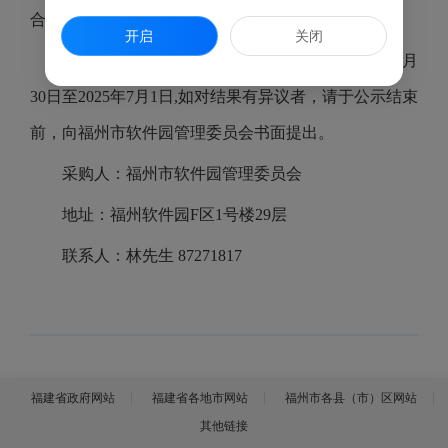
合同。
开启
关闭
本次采购结果公示1个工作日，公示时间:2025年6月
30日至2025年7月1日,如对结果有异议者，请于公示结束
前，向福州市软件园管理委员会书面提出。
采购人：福州市软件园管理委员会
地址：福州软件园F区1号楼29层
联系人：林先生 87271817
福建省政府网站
福建省各地市网站
福州市各县（市）区网站
其他链接