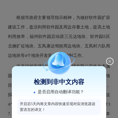
根据市政府主要领导指示精神，为做好软件园扩容
建设工作，盘活利用软件园及周边存量土地，提高土地
利用效率，福州软件园启动原三元达地块、软件园E区
北侧扩征地块、五凤康达驾校周边地块、五凤村六队周
边地块等4个地块开发策划方案编制工作。
鉴于福州市规划设计研究院集团有限公司作为市属
国企，对福州市地块情况较为了解，且前期参与了该项
检测到非中文内容
目现场踏勘及地块梳理工作，我委按照有关文件精神，
是否启用自动翻译功能？
拟直接委托福州市规划设计研究院集团有限公司编制这
开启后5天内将文章内容快速呈现对应浏览器设
4个地块的开发策划方案。按照取费标准计算费用总计3
置语言的译文！
7.18万元，经双方友好协商，优惠后按照30万元签订本