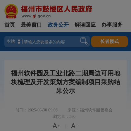
首页
最美窗口
政务公开
解读回应
办事服务
登录
长者模式
福州软件园及工业北路二期周边可用地
块梳理及开发策划方案编制项目采购结
果公示
时间：2025-06-30 09:03
来源：福州软件园管委会
浏览量：380


|