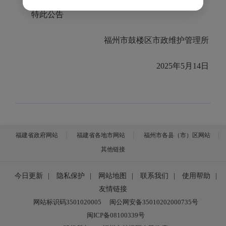
特此公告
福州市鼓楼区市政维护管理所
2025年5月14日
福建省政府网站
福建省各地市网站
福州市各县（市）区网站
其他链接
今日更新
|
隐私保护
|
网站地图
|
联系我们
|
使用帮助
|
友情链接
网站标识码3501020005
闽公网安备35010202000735号
闽ICP备08100339号