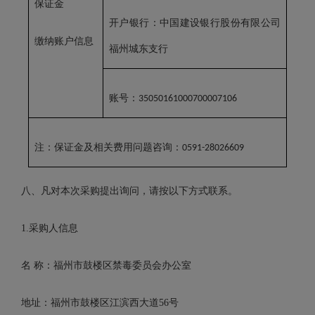
保证金
开户银行：中国建设银行股份有限公司
缴纳账户信息
福州城东支行
账号：
35050161000700007106
注：保证金及相关费用问题咨询：
0591-28026609
八、凡对本次采购提出询问，请按以下方式联系。
1.
采购人信息
名
称：
福州市鼓楼区禁毒委员会办公室
地址：福州市鼓楼区江滨西大道
56
号