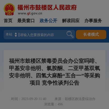
首页
最美窗口
政务公开
解读回应
办事服务
登录
长者模式
福州市鼓楼区禁毒委员会办公室吗啡、
甲基安非他明、氯胺酮、二亚甲基双氧
安非他明、四氢大麻酚“五合一”等采购
项目 竞争性谈判公告
时间：2023-09-20 11:40
来源：鼓楼区政法委综治办
浏览量：496