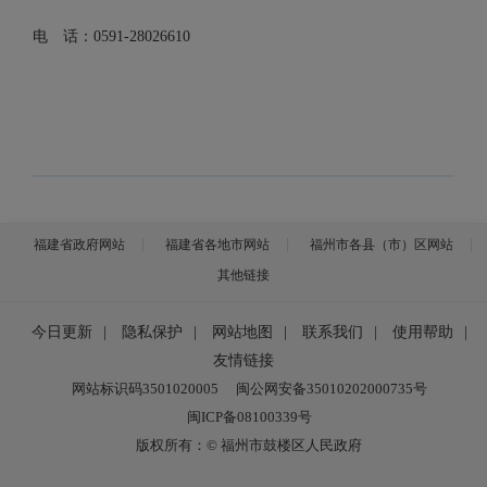
电 话：
0591-28026610
福建省政府网站
福建省各地市网站
福州市各县（市）区网站
其他链接
今日更新
|
隐私保护
|
网站地图
|
联系我们
|
使用帮助
|
友情链接
网站标识码3501020005
闽公网安备35010202000735号
闽ICP备08100339号
版权所有：© 福州市鼓楼区人民政府