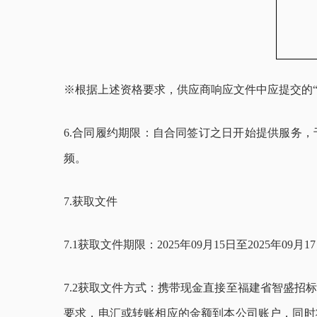
※根据上述资格要求，供应商响应文件中应提交的
6.
合同履约期限：自合同签订之日开始提供服务，于20
频。
7.获取文件
7
.1获取文件期
限：
2025年
09
月
15
日至2025年
09
月
17
7
.2获取文件方式：携带现金直接至福建省智盛招
要求，电汇或转账相应的金额到本公司账户，同时