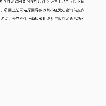
中国政府采购网查询并打印供应商信用记录（以下简
格。②因上述网站原因导致谈判小组无法查询供应商
查询结果未存在供应商应被拒绝参与政府采购活动相