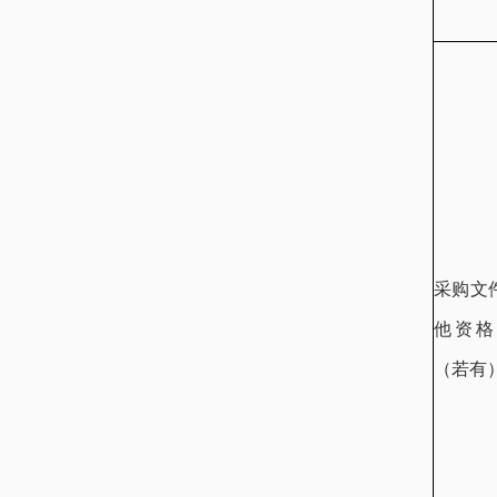
采购文
他资格
（若有