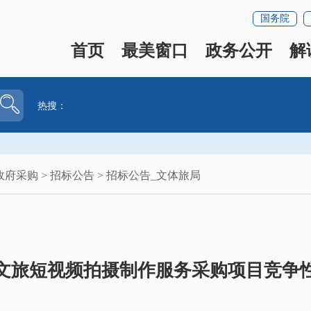
国务院
首页
最美窗口
政务公开
解
热搜：
政府采购
>
招标公告
>
招标公告_文体旅局
楼区文旅短视频拍摄制作服务采购项目竞争