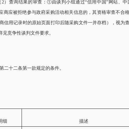
2）查询结果的审查：①由谈判小组通过“信用中国”网站、
供应商应被拒绝参与政府采购活动相关信息的，其资格审查不合
商信用记录时的原始页面打印后随采购文件一并存档），视为
详见竞争性谈判文件要求。
》第二十二条第一款规定的条件。
明细
描述