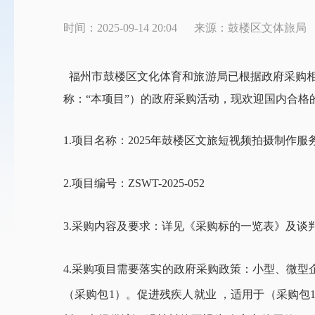
时间：2025-09-14 20:04
来源：鼓楼区文体旅局
福州市鼓楼区文化体育和旅游局
已根据政府采购
称：“本项目”）的政府采购活动，现欢迎国内合格
1.项目名称：
2025年鼓楼区文旅短视频拍摄制作服
2.项目编号：
ZSWT-2025-052
3.采购内容及要求：详见《采购标的一览表》及谈
4.采购项目需要落实的政府采购政策：
小型
、
微型
（
采购包
1）。
促进残疾人就业 ，适用于（
采购包