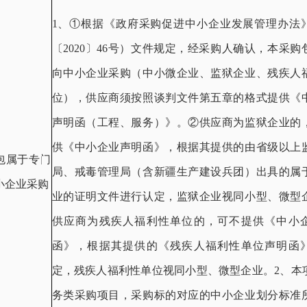
1、①根据《政府采购促进中小企业发展管理办法
〔2020〕46号）文件规定，经采购人确认，本采购
向中小企业采购（中小微企业、监狱企业、残疾人
位），供应商须按照谈判文件第五章的格式提供《
声明函（工程、服务）》。②供应商为监狱企业的
供《中小企业声明函》，根据其提供的由省级以上
包属于专门
局、戒毒管理局（含新疆生产建设兵团）出具的属
小企业采购
业的证明文件进行认定，监狱企业视同小型、微型
供应商为残疾人福利性单位的，可不提供《中小
函》，根据其提供的《残疾人福利性单位声明函
定，残疾人福利性单位视同小型、微型企业。2、本
务类采购项目，采购标的对应的中小企业划分标准