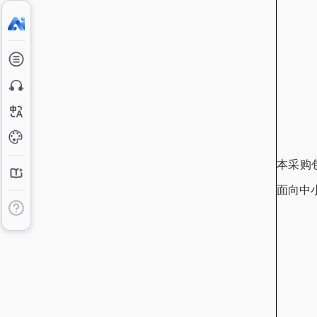
本采购
面向中