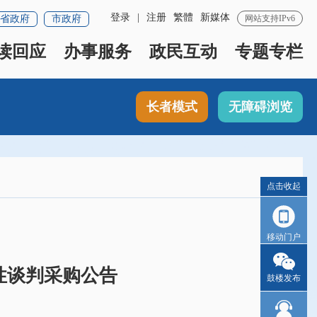
登录
|
注册
繁體
新媒体
省政府
市政府
网站支持IPv6
读回应
办事服务
政民互动
专题专栏
长者模式
无障碍浏览
点击收起
移动门户
性谈判采购公告
鼓楼发布